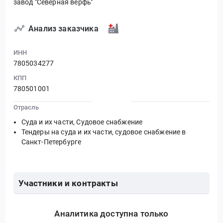
завод "Северная верфь"
Анализ заказчика
ИНН
7805034277
КПП
780501001
Отрасль
Суда и их части, Судовое снабжение
Тендеры на суда и их части, судовое снабжение в
Санкт-Петербурге
Участники и контракты
Аналитика доступна только