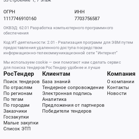
ОГРН
ИНН
1117746910160
7703756587
ОКВЭД: 62.01 Разработка компьютерного программного
обеспечения
Код ИТ-деятельности: 2.01 - Реализация программ для ЭВМ путем
предоставления удаленного доступа посредством
информационно-телекоммуникационной сети “Интернет”
Мы используем cookie — они помогают нам сделать сервис
для поиска тендеров РосТендер удобнее и лучше
РосТендер
Клиентам
Компания
Поиск тендеров
База знаний
О компании
По отраслям
Тендерное сопровождение
Контакты
По регионам
Электронная подпись
Новости
По тегам
Аналитика
По городам
Предложения от партнеров
Заказчики
Победители тендеров
Госзакупки
Малые закупки
Список ЭТП