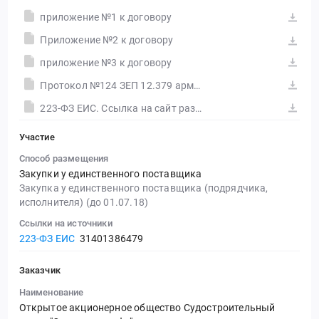
приложение №1 к договору
Приложение №2 к договору
приложение №3 к договору
Протокол №124 ЗЕП 12.379 арматура
223-ФЗ ЕИС. Ссылка на сайт размещения тендера #30555760710.doc
Участие
Способ размещения
Закупки у единственного поставщика
Закупка у единственного поставщика (подрядчика,
исполнителя) (до 01.07.18)
Ссылки на источники
223-ФЗ ЕИС
31401386479
Заказчик
Наименование
Открытое акционерное общество Судостроительный