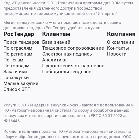
Код ИТ-деятельности: 2.01 - Реализация программ для ЭВМ путем
предоставления удаленного доступа посредством
информационно-телекоммуникационной сети “Интернет”
Мы используем cookie — они помогают нам сделать сервис
для поиска тендеров РосТендер удобнее и лучше
РосТендер
Клиентам
Компания
Поиск тендеров
База знаний
О компании
По отраслям
Тендерное сопровождение
Контакты
По регионам
Электронная подпись
Новости
По тегам
Аналитика
По городам
Предложения от партнеров
Заказчики
Победители тендеров
Госзакупки
Малые закупки
Список ЭТП
Услуги ООО «Тендеры и закупки» оказываются с использованием
ПО «Автоматизированная система по сбору и обработке данных
о закупках и торгах», зарегистрированного в РРПО 30.01.2023 за
№ 16446
Исключительные права на ПО «Автоматизированная система по
сбору и обработке данных о закупках и торгах» принадлежат ООО