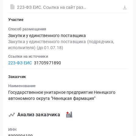
223-ФЗ ЕИС. Ссылка на сайт размещения тендера #30556374387.doc
Участие
Способ размещения
Закупки у единственного поставщика
Закупка у единственного поставщика (подрядчика,
исполнителя) (до 01.07.18)
Ссылки на источники
223-ФЗ ЕИС
31705971890
Заказчик
Наименование
Государственное унитарное предприятие Ненецкого
автономного округа "Ненецкая фармация"
Анализ заказчика
ИНН
8300006199