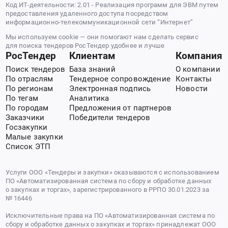
Код ИТ-деятельности: 2.01 - Реализация программ для ЭВМ путем
предоставления удаленного доступа посредством
информационно-телекоммуникационной сети “Интернет”
Мы используем cookie — они помогают нам сделать сервис
для поиска тендеров РосТендер удобнее и лучше
РосТендер
Клиентам
Компания
Поиск тендеров
База знаний
О компании
По отраслям
Тендерное сопровождение
Контакты
По регионам
Электронная подпись
Новости
По тегам
Аналитика
По городам
Предложения от партнеров
Заказчики
Победители тендеров
Госзакупки
Малые закупки
Список ЭТП
Услуги ООО «Тендеры и закупки» оказываются с использованием
ПО «Автоматизированная система по сбору и обработке данных
о закупках и торгах», зарегистрированного в РРПО 30.01.2023 за
№ 16446
Исключительные права на ПО «Автоматизированная система по
сбору и обработке данных о закупках и торгах» принадлежат ООО