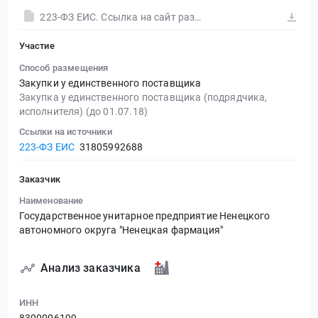
223-ФЗ ЕИС. Ссылка на сайт размещения тендера #30558077348.doc
Участие
Способ размещения
Закупки у единственного поставщика
Закупка у единственного поставщика (подрядчика,
исполнителя) (до 01.07.18)
Ссылки на источники
223-ФЗ ЕИС
31805992688
Заказчик
Наименование
Государственное унитарное предприятие Ненецкого
автономного округа "Ненецкая фармация"
Анализ заказчика
ИНН
8300006199