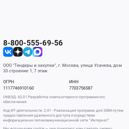
8-800-555-69-56
ООО "Тендеры и закупки", г. Москва, улица Усачева, дом
33 строение 1, 7 этаж
ОГРН
ИНН
1117746910160
7703756587
ОКВЭД: 62.01 Разработка компьютерного программного
обеспечения
Код ИТ-деятельности: 2.01 - Реализация программ для ЭВМ путем
предоставления удаленного доступа посредством
информационно-телекоммуникационной сети “Интернет”
Мы используем cookie — они помогают нам сделать сервис