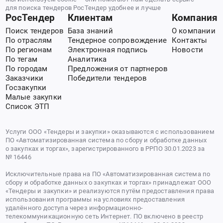
для поиска тендеров РосТендер удобнее и лучше
РосТендер
Клиентам
Компания
Поиск тендеров
База знаний
О компании
По отраслям
Тендерное сопровождение
Контакты
По регионам
Электронная подпись
Новости
По тегам
Аналитика
По городам
Предложения от партнеров
Заказчики
Победители тендеров
Госзакупки
Малые закупки
Список ЭТП
Услуги ООО «Тендеры и закупки» оказываются с использованием
ПО «Автоматизированная система по сбору и обработке данных
о закупках и торгах», зарегистрированного в РРПО 30.01.2023 за
№ 16446
Исключительные права на ПО «Автоматизированная система по
сбору и обработке данных о закупках и торгах» принадлежат ООО
«Тендеры и закупки» и реализуются путём предоставления права
использования программы на условиях предоставления
удалённого доступа через информационно-
телекоммуникационную сеть Интернет. ПО включено в реестр