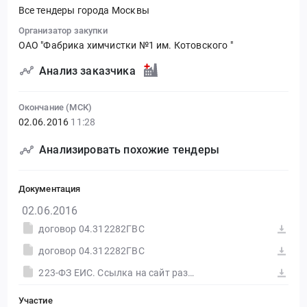
Все тендеры города Москвы
Организатор закупки
ОАО "Фабрика химчистки №1 им. Котовского "
Анализ заказчика
Окончание (МСК)
02.06.2016
11:28
Анализировать похожие тендеры
Документация
02.06.2016
договор 04.312282ГВС
договор 04.312282ГВС
223-ФЗ ЕИС. Ссылка на сайт размещения тендера #30558478711.doc
Участие