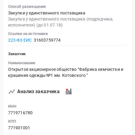
Способ размещения
Закупки у единственного поставщика
Закупка у единственного поставщика (подрядчика,
исполнителя) (до 01.07.18)
Ссылки на источники
223-ФЗ ЕИС
31603759774
Заказчик
Наименование
Открытое акционерное общество "Фабрика химчистки и
крашения одежды №1 им. Котовского "
Анализ заказчика
ИНН
7719716780
КПП
771901001