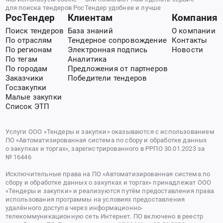
для поиска тендеров РосТендер удобнее и лучше
РосТендер
Клиентам
Компания
Поиск тендеров
База знаний
О компании
По отраслям
Тендерное сопровождение
Контакты
По регионам
Электронная подпись
Новости
По тегам
Аналитика
По городам
Предложения от партнеров
Заказчики
Победители тендеров
Госзакупки
Малые закупки
Список ЭТП
Услуги ООО «Тендеры и закупки» оказываются с использованием
ПО «Автоматизированная система по сбору и обработке данных
о закупках и торгах», зарегистрированного в РРПО 30.01.2023 за
№ 16446
Исключительные права на ПО «Автоматизированная система по
сбору и обработке данных о закупках и торгах» принадлежат ООО
«Тендеры и закупки» и реализуются путём предоставления права
использования программы на условиях предоставления
удалённого доступа через информационно-
телекоммуникационную сеть Интернет. ПО включено в реестр