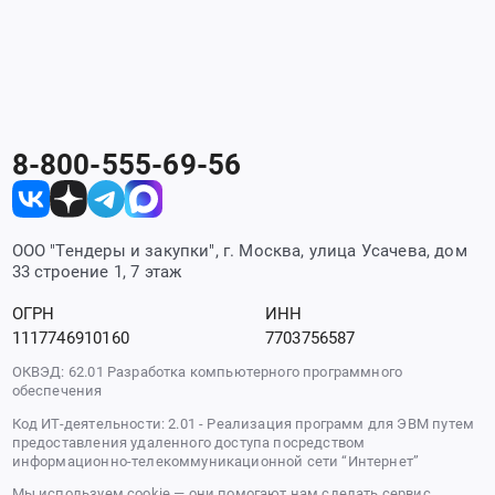
8-800-555-69-56
ООО "Тендеры и закупки", г. Москва, улица Усачева, дом
33 строение 1, 7 этаж
ОГРН
ИНН
1117746910160
7703756587
ОКВЭД: 62.01 Разработка компьютерного программного
обеспечения
Код ИТ-деятельности: 2.01 - Реализация программ для ЭВМ путем
предоставления удаленного доступа посредством
информационно-телекоммуникационной сети “Интернет”
Мы используем cookie — они помогают нам сделать сервис