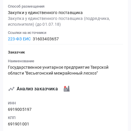
Способ размещения
Закупки у единственного поставщика
Закупка у единственного поставщика (подрядчика,
исполнителя) (до 01.07.18)
Ссылки на источники
223-ФЗ ЕИС
31603403657
Заказчик
Наименование
Государственное унитарное предприятие Тверской
области "Весьегонский межрайонный лесхоз"
Анализ заказчика
ИНН
6919005197
КПП
691901001