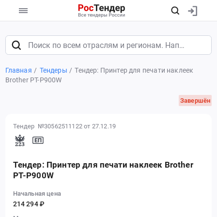
Главная
Тендеры
Тендер: Принтер для печати наклеек
Brother PT-P900W
Завершён
Тендер №30562511122
от 27.12.19
Тендер: Принтер для печати наклеек Brother
PT-P900W
Начальная цена
214 294 ₽