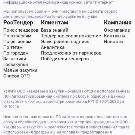
информационно-телекоммуникационной сети “Интернет”
Мы используем cookie — они помогают нам сделать сервис
для поиска тендеров РосТендер удобнее и лучше
РосТендер
Клиентам
Компания
Поиск тендеров
База знаний
О компании
По отраслям
Тендерное сопровождение
Контакты
По регионам
Электронная подпись
Новости
По тегам
Аналитика
По городам
Предложения от партнеров
Заказчики
Победители тендеров
Госзакупки
Малые закупки
Список ЭТП
Услуги ООО «Тендеры и закупки» оказываются с использованием
ПО «Автоматизированная система по сбору и обработке данных
о закупках и торгах», зарегистрированного в РРПО 30.01.2023 за
№ 16446
Исключительные права на ПО «Автоматизированная система по
сбору и обработке данных о закупках и торгах» принадлежат ООО
«Тендеры и закупки» и реализуются путём предоставления права
использования программы на условиях предоставления