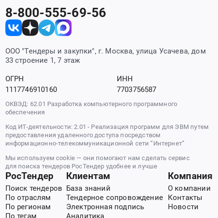
8-800-555-69-56
ООО "Тендеры и закупки", г. Москва, улица Усачева, дом
33 строение 1, 7 этаж
ОГРН
ИНН
1117746910160
7703756587
ОКВЭД: 62.01 Разработка компьютерного программного
обеспечения
Код ИТ-деятельности: 2.01 - Реализация программ для ЭВМ путем
предоставления удаленного доступа посредством
информационно-телекоммуникационной сети “Интернет”
Мы используем cookie — они помогают нам сделать сервис
для поиска тендеров РосТендер удобнее и лучше
РосТендер
Клиентам
Компания
Поиск тендеров
База знаний
О компании
По отраслям
Тендерное сопровождение
Контакты
По регионам
Электронная подпись
Новости
По тегам
Аналитика