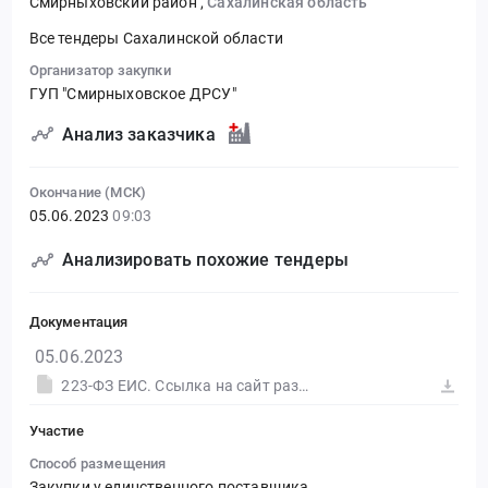
Смирныховский район
,
Сахалинская область
Все тендеры Сахалинской области
Организатор закупки
ГУП "Смирныховское ДРСУ"
Анализ заказчика
Окончание (МСК)
05.06.2023
09:03
Анализировать похожие тендеры
Документация
05.06.2023
223-ФЗ ЕИС. Ссылка на сайт размещения тендера #30573102385.doc
Участие
Способ размещения
Закупки у единственного поставщика