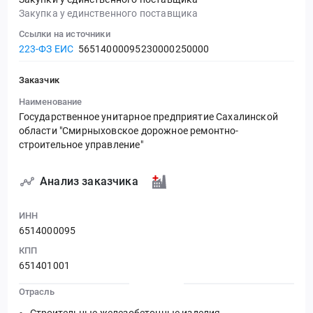
Закупка у единственного поставщика
Ссылки на источники
223-ФЗ ЕИС
56514000095230000250000
Заказчик
Наименование
Государственное унитарное предприятие Сахалинской
области "Смирныховское дорожное ремонтно-
строительное управление"
Анализ заказчика
ИНН
6514000095
КПП
651401001
Отрасль
Строительные железобетонные изделия