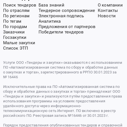
Поиск тендеров
База знаний
О компании
По отраслям
Тендерное сопровождение
Контакты
По регионам
Электронная подпись
Новости
По тегам
Аналитика
По городам
Предложения от партнеров
Заказчики
Победители тендеров
Госзакупки
Малые закупки
Список ЭТП
Услуги ООО «Тендеры и закупки» оказываются с использованием
ПО «Автоматизированная система по сбору и обработке данных
о закупках и торгах», зарегистрированного в РРПО 30.01.2023 за
№ 16446
Исключительные права на ПО «Автоматизированная система по
сбору и обработке данных о закупках и торгах» принадлежат ООО
«Тендеры и закупки» и реализуются путём предоставления права
использования программы на условиях предоставления
удалённого доступа через информационно-
телекоммуникационную сеть Интернет. ПО включено в реестр
российского ПО. Реестровая запись №16446 от 30.01.2023 г.
Порядок предоставления опубликованных тендеров и справочной