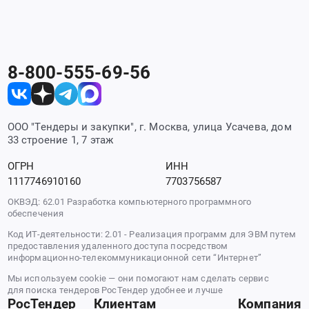
8-800-555-69-56
ООО "Тендеры и закупки", г. Москва, улица Усачева, дом
33 строение 1, 7 этаж
ОГРН
ИНН
1117746910160
7703756587
ОКВЭД: 62.01 Разработка компьютерного программного
обеспечения
Код ИТ-деятельности: 2.01 - Реализация программ для ЭВМ путем
предоставления удаленного доступа посредством
информационно-телекоммуникационной сети “Интернет”
Мы используем cookie — они помогают нам сделать сервис
для поиска тендеров РосТендер удобнее и лучше
РосТендер
Клиентам
Компания