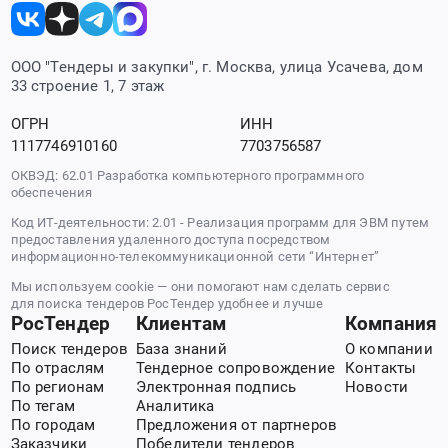
ООО "Тендеры и закупки", г. Москва, улица Усачева, дом
33 строение 1, 7 этаж
ОГРН
ИНН
1117746910160
7703756587
ОКВЭД: 62.01 Разработка компьютерного программного
обеспечения
Код ИТ-деятельности: 2.01 - Реализация программ для ЭВМ путем
предоставления удаленного доступа посредством
информационно-телекоммуникационной сети “Интернет”
Мы используем cookie — они помогают нам сделать сервис
для поиска тендеров РосТендер удобнее и лучше
РосТендер
Клиентам
Компания
Поиск тендеров
База знаний
О компании
По отраслям
Тендерное сопровождение
Контакты
По регионам
Электронная подпись
Новости
По тегам
Аналитика
По городам
Предложения от партнеров
Заказчики
Победители тендеров