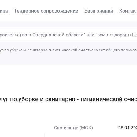
ика
Тендерное сопровождение
База знаний
Контак
уг по уборке и санитарно-гигиенической очистке: мест общего пользо
уг по уборке и санитарно - гигиенической очис
Окончание (МСК)
18.04.20