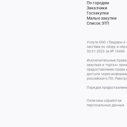
По городам
Заказчики
Госзакупки
Малые закупки
Список ЭТП
Услуги ООО «Тендеры и
система по сбору и обр
30.01.2023 за № 16446
Исключительные права 
закупках и торгах» при
предоставления права 
доступа через информа
российского ПО. Реестр
Порядок предоставлени
Политика обработки
персональных данных