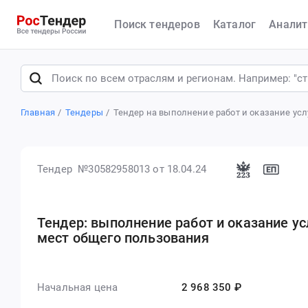
Поиск тендеров
Каталог
Аналит
Главная
Тендеры
Тендер на выполнение работ и оказание усл
Тендер №30582958013
от 18.04.24
Тендер: выполнение работ и оказание усл
мест общего пользования
Начальная цена
2 968 350 ₽