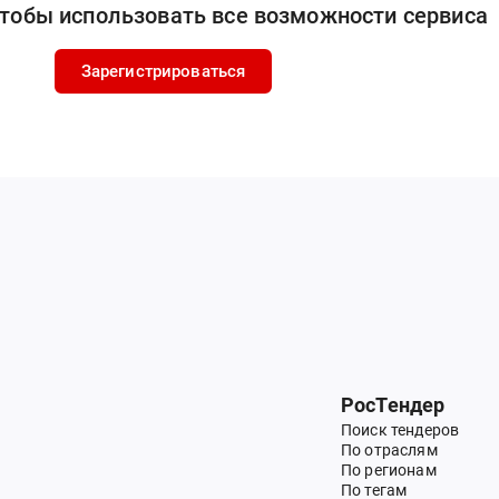
чтобы использовать все возможности сервиса
Зарегистрироваться
РосТендер
Поиск тендеров
По отраслям
По регионам
По тегам