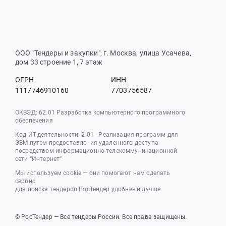
ООО "Тендеры и закупки", г. Москва, улица Усачева,
дом 33 строение 1, 7 этаж
ОГРН
ИНН
1117746910160
7703756587
ОКВЭД: 62.01 Разработка компьютерного программного
обеспечения
Код ИТ-деятельности: 2.01 - Реализация программ для
ЭВМ путем предоставления удаленного доступа
посредством информационно-телекоммуникационной
сети “Интернет”
Мы используем cookie — они помогают нам сделать
сервис
для поиска тендеров РосТендер удобнее и лучше
© РосТендер — Все тендеры России. Все права защищены.