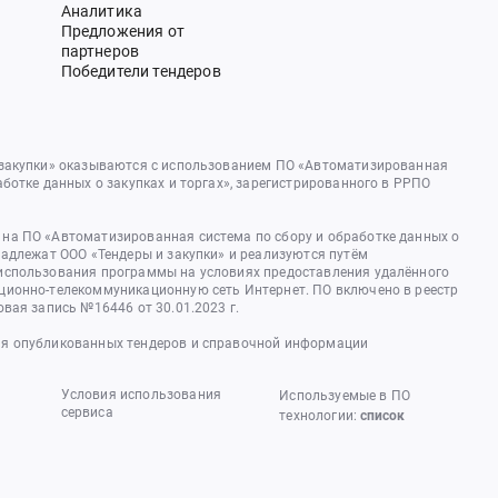
Аналитика
Предложения от
партнеров
Победители тендеров
 закупки» оказываются с использованием ПО «Автоматизированная
аботке данных о закупках и торгах», зарегистрированного в РРПО
на ПО «Автоматизированная система по сбору и обработке данных о
надлежат ООО «Тендеры и закупки» и реализуются путём
использования программы на условиях предоставления удалённого
ционно-телекоммуникационную сеть Интернет. ПО включено в реестр
овая запись №16446 от 30.01.2023 г.
я опубликованных тендеров и справочной информации
Условия использования
Используемые в ПО
сервиса
технологии:
список