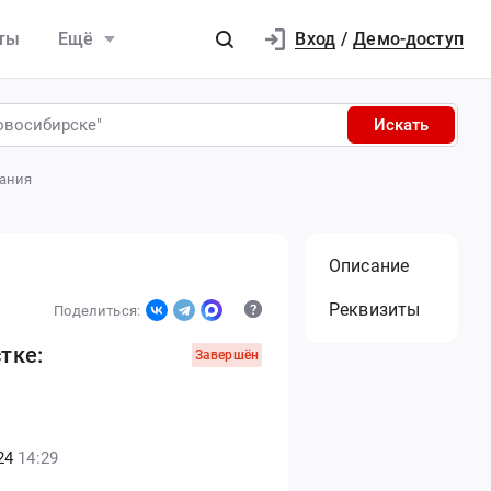
Вход
ты
Ещё
/
Демо-доступ
Искать
вания
Описание
Реквизиты
Поделиться:
тке:
Завершён
24
14:29