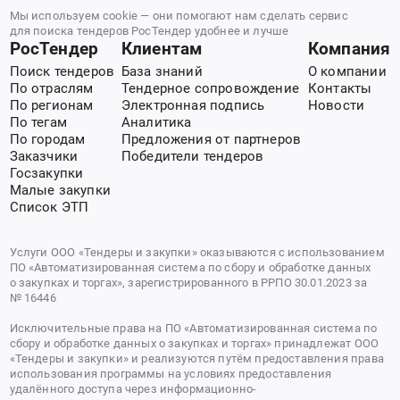
Мы используем cookie — они помогают нам сделать сервис
для поиска тендеров РосТендер удобнее и лучше
РосТендер
Клиентам
Компания
Поиск тендеров
База знаний
О компании
По отраслям
Тендерное сопровождение
Контакты
По регионам
Электронная подпись
Новости
По тегам
Аналитика
По городам
Предложения от партнеров
Заказчики
Победители тендеров
Госзакупки
Малые закупки
Список ЭТП
Услуги ООО «Тендеры и закупки» оказываются с использованием
ПО «Автоматизированная система по сбору и обработке данных
о закупках и торгах», зарегистрированного в РРПО 30.01.2023 за
№ 16446
Исключительные права на ПО «Автоматизированная система по
сбору и обработке данных о закупках и торгах» принадлежат ООО
«Тендеры и закупки» и реализуются путём предоставления права
использования программы на условиях предоставления
удалённого доступа через информационно-