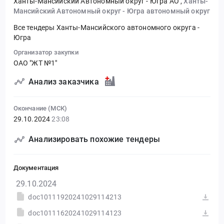
Ханты-Мансийский Автономный округ - Югра АО
,
Ханты-
Мансийский Автономный округ - Югра автономный округ
Все тендеры Ханты-Мансийского автономного округа -
Югра
Организатор закупки
ОАО "ЖТ №1"
Анализ заказчика
Окончание (МСК)
29.10.2024
23:08
Анализировать похожие тендеры
Документация
29.10.2024
doc10111920241029114213
doc10111620241029114123