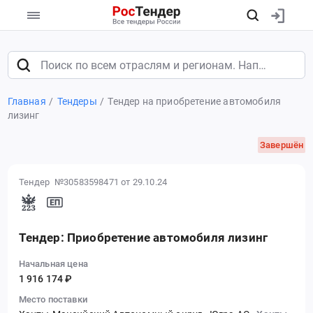
Главная
Тендеры
Тендер на приобретение автомобиля
лизинг
Завершён
Тендер №30583598471
от 29.10.24
Тендер: Приобретение автомобиля лизинг
Начальная цена
1 916 174 ₽
Место поставки