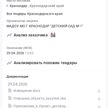
Место поставки
г. Краснодар
,
Краснодарский край
Все тендеры Краснодарского края
Организатор закупки
МАДОУ МО Г. КРАСНОДАР "ДЕТСКИЙ САД № 1"
Анализ заказчика
Окончание (МСК)
29.04.2026
12:03
Анализировать похожие тендеры
Документация
29.04.2026
Извещение.docx
Описание_объекта_закупки.xlsx
Приложение_4_Проект_договора.docx