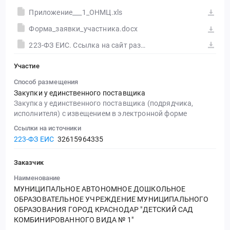
Приложение___1_ОНМЦ.xls
Форма_заявки_участника.docx
223-ФЗ ЕИС. Ссылка на сайт размещения тендера #30590050355.doc
Участие
Способ размещения
Закупки у единственного поставщика
Закупка у единственного поставщика (подрядчика,
исполнителя) с извещением в электронной форме
Ссылки на источники
223-ФЗ ЕИС
32615964335
Заказчик
Наименование
МУНИЦИПАЛЬНОЕ АВТОНОМНОЕ ДОШКОЛЬНОЕ
ОБРАЗОВАТЕЛЬНОЕ УЧРЕЖДЕНИЕ МУНИЦИПАЛЬНОГО
ОБРАЗОВАНИЯ ГОРОД КРАСНОДАР "ДЕТСКИЙ САД
КОМБИНИРОВАННОГО ВИДА № 1"