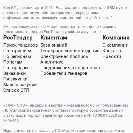
Код ИТ-деятельности: 2.01 - Реализация программ для ЭВМ путем
предоставления удаленного доступа посредством
информационно-телекоммуникационной сети “Интернет”
Мы используем cookie — они помогают нам сделать сервис
для поиска тендеров РосТендер удобнее и лучше
РосТендер
Клиентам
Компания
Поиск тендеров
База знаний
О компании
По отраслям
Тендерное сопровождение
Контакты
По регионам
Электронная подпись
Новости
По тегам
Аналитика
По городам
Предложения от партнеров
Заказчики
Победители тендеров
Госзакупки
Малые закупки
Список ЭТП
Услуги ООО «Тендеры и закупки» оказываются с использованием
ПО «Автоматизированная система по сбору и обработке данных
о закупках и торгах», зарегистрированного в РРПО 30.01.2023 за
№ 16446
Исключительные права на ПО «Автоматизированная система по