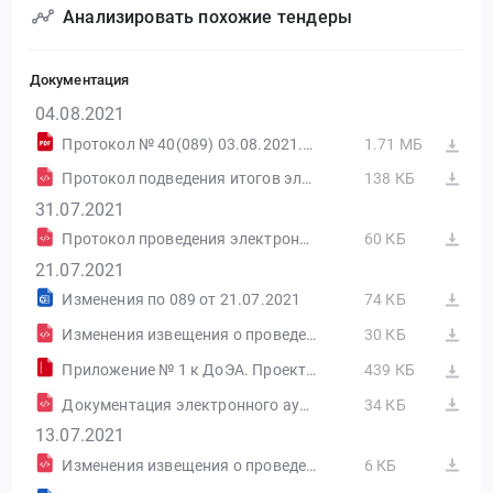
Анализировать похожие тендеры
Документация
04.08.2021
Протокол № 40(089) 03.08.2021.pdf
1.71 МБ
Протокол подведения итогов электронного аукциона от 03.08.2021 №0336100012521000089-3-1 (Печатная форма)
138 КБ
31.07.2021
Протокол проведения электронного аукциона от 30.07.2021 №0336100012521000089-2-1 (Печатная форма)
60 КБ
21.07.2021
Изменения по 089 от 21.07.2021
74 КБ
Изменения извещения о проведении электронного аукциона от 21.07.2021 №ИИ2
30 КБ
Приложение № 1 к ДоЭА. Проект ГК новая редакция.rar
439 КБ
Документация электронного аукциона от 21.07.2021 № ИД2
34 КБ
13.07.2021
Изменения извещения о проведении электронного аукциона от 13.07.2021 №ИИ1
6 КБ