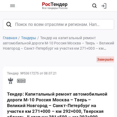
Главная
Тендеры
Тендер на капитальный ремонт
автомобильной дороги М-10 Россия Москва – Тверь – Великий
Новгород – Санкт-Петербург на участке км 271+000 – км
292+000, Тверская область. II этап км 281+500 – км 292+000
Завершён
Тендер №53617275
от 08.07.21
Тендер: Капитальный ремонт автомобильной
дороги М-10 Россия Москва – Тверь –
Великий Новгород – Санкт-Петербург на
участке км 271+000 – км 292+000, Тверская