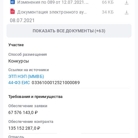
Изменения по 089 от 12.07.2021.docx
66 КБ
Документация электронного аукциона от 13.07.2021 № ИД1
34 КБ
08.07.2021
ПОКАЗАТЬ ВСЕ ДОКУМЕНТЫ (+63)
Участие
Способ размещения
Конкурсы
Ссылки на источники
ЭТП НЭП (ММВБ)
44-ФЗ ЕИС
0336100012521000089
Требования и преимущества
Обеспечение заявки
67 576 143,0 ₽
Обеспечение контракта
135 152 287,0 ₽
Отрасль