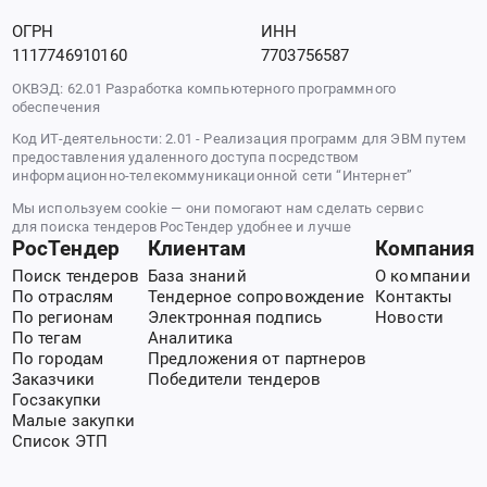
ОГРН
ИНН
1117746910160
7703756587
ОКВЭД: 62.01 Разработка компьютерного программного
обеспечения
Код ИТ-деятельности: 2.01 - Реализация программ для ЭВМ путем
предоставления удаленного доступа посредством
информационно-телекоммуникационной сети “Интернет”
Мы используем cookie — они помогают нам сделать сервис
для поиска тендеров РосТендер удобнее и лучше
РосТендер
Клиентам
Компания
Поиск тендеров
База знаний
О компании
По отраслям
Тендерное сопровождение
Контакты
По регионам
Электронная подпись
Новости
По тегам
Аналитика
По городам
Предложения от партнеров
Заказчики
Победители тендеров
Госзакупки
Малые закупки
Список ЭТП