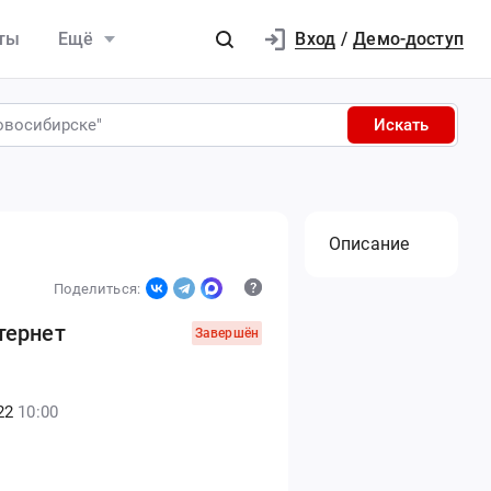
Вход
ты
Ещё
/
Демо-доступ
Искать
Описание
Поделиться:
тернет
Завершён
22
10:00