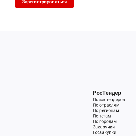
Зарегистрироваться
РосТендер
Поиск тендеров
По отраслям
По регионам
По тегам
По городам
Заказчики
Госзакупки