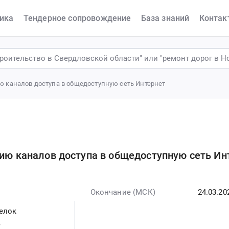
ика
Тендерное сопровождение
База знаний
Контак
ю каналов доступа в общедоступную сеть Интернет
нию каналов доступа в общедоступную сеть Ин
Окончание (МСК)
24.03.20
селок
,