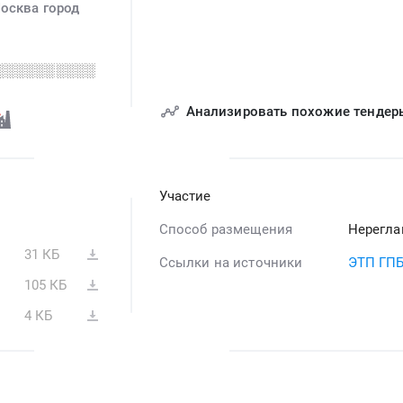
осква город
░░░░░░░░░░
Анализировать похожие тендер
Участие
Способ размещения
Нерегла
31 КБ
Ссылки на источники
ЭТП ГП
105 КБ
4 КБ