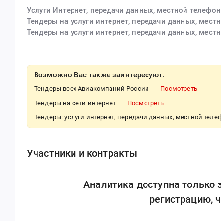
Услуги Интернет, передачи данных, местной телефо
Тендеры на услуги интернет, передачи данных, мест
Тендеры на услуги интернет, передачи данных, мест
Возможно Вас также заинтересуют:
Тендеры всех Авиакомпаний России
Посмотреть
Тендеры на сети интернет
Посмотреть
Тендеры: услуги интернет, передачи данных, местной тел
Участники и контракты
Аналитика доступна только
регистрацию, 