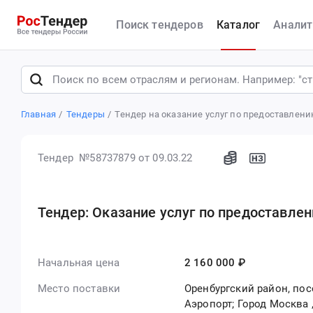
Поиск тендеров
Каталог
Аналит
Главная
Тендеры
Тендер на оказание услуг по предоставлени
Тендер №58737879
от 09.03.22
Тендер: Оказание услуг по предоставле
Начальная цена
2 160 000 ₽
Место поставки
Оренбургский район, по
Аэропорт; Город Москва