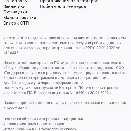
По городам
Предложения от партнеров
Заказчики
Победители тендеров
Госзакупки
Малые закупки
Список ЭТП
Услуги ООО «Тендеры и закупки» оказываются с использованием
ПО «Автоматизированная система по сбору и обработке данных
о закупках и торгах», зарегистрированного в РРПО 30.01.2023 за
№ 16446
Исключительные права на ПО «Автоматизированная система по
сбору и обработке данных о закупках и торгах» принадлежат ООО
«Тендеры и закупки» и реализуются путём предоставления права
использования программы на условиях предоставления
удалённого доступа через информационно-
телекоммуникационную сеть Интернет. ПО включено в реестр
российского ПО. Реестровая запись №16446 от 30.01.2023 г.
Порядок предоставления опубликованных тендеров и справочной
информации
Политика обработки персональных данных
Условия использования сервиса
Используемые в ПО технологии:
список