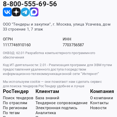
8-800-555-69-56
ООО "Тендеры и закупки", г. Москва, улица Усачева, дом
33 строение 1, 7 этаж
ОГРН
ИНН
1117746910160
7703756587
ОКВЭД: 62.01 Разработка компьютерного программного
обеспечения
Код ИТ-деятельности: 2.01 - Реализация программ для ЭВМ путем
предоставления удаленного доступа посредством
информационно-телекоммуникационной сети “Интернет”
Мы используем cookie — они помогают нам сделать сервис
для поиска тендеров РосТендер удобнее и лучше
РосТендер
Клиентам
Компания
Поиск тендеров
База знаний
О компании
По отраслям
Тендерное сопровождение
Контакты
По регионам
Электронная подпись
Новости
По тегам
Аналитика