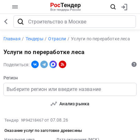
Главная
Тендеры
Отрасли
Услуги по переработке леса
Услуги по переработке леса
Поделиться:
Регион
Выберите регион или введите название
Анализ рынка
2026-
от 07.08.26
Тендер №94218467
08-
Оказание услуг по заготовке древесины
07
Начальная цена
Дата окончания (МСК)