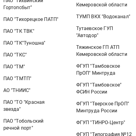
ПАО "Тихвинский
Кемеровской области
Гортопсбыт"
ТУМП ВКХ "Водоканал"
ПАО "Тихорецкое ПАТП"
Тутаевское ГУП
ПАО "ТК ТВК"
"Автодор"
ПАО "ТК"Туношна"
Тяжинское ГП АТП
Кемеровской области
ПАО "ТКС"
ФГУП "Тамбовское
ПАО "ТМ"
ПрОП" Минтруда
ПАО "ТМТП"
ФГУП "Тамбовское"
АО "ТНИИС"
ФСИН России
ПАО "ТО "Красная
ФГУП "Тверское ПрОП"
звезда"
Минтруда России
ПАО "Тобольский
ФГУП "ТИНРО-Центр"
речной порт"
ФГУП "Типография №12