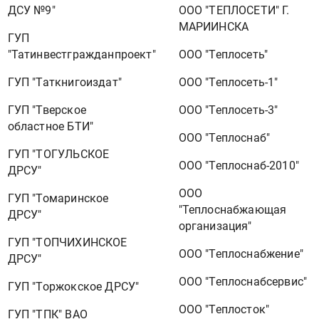
ДСУ №9"
ООО "ТЕПЛОСЕТИ" Г.
МАРИИНСКА
ГУП
"Татинвестгражданпроект"
ООО "Теплосеть"
ГУП "Таткнигоиздат"
ООО "Теплосеть-1"
ГУП "Тверское
ООО "Теплосеть-3"
областное БТИ"
ООО "Теплоснаб"
ГУП "ТОГУЛЬСКОЕ
ООО "Теплоснаб-2010"
ДРСУ"
ООО
ГУП "Томаринское
"Теплоснабжающая
ДРСУ"
организация"
ГУП "ТОПЧИХИНСКОЕ
ООО "Теплоснабжение"
ДРСУ"
ООО "Теплоснабсервис"
ГУП "Торжокское ДРСУ"
ООО "Теплосток"
ГУП "ТПК" ВАО