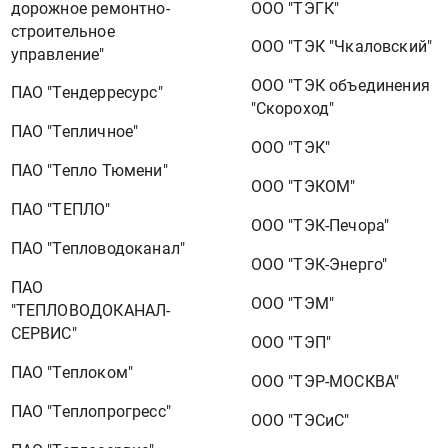
дорожное ремонтно-
ООО "ТЭГК"
строительное
ООО "ТЭК "Чкаловский"
управление"
ООО "ТЭК объединения
ПАО "Тендерресурс"
"Скороход"
ПАО "Тепличное"
ООО "ТЭК"
ПАО "Тепло Тюмени"
ООО "ТЭКОМ"
ПАО "ТЕПЛО"
ООО "ТЭК-Печора"
ПАО "Тепловодоканал"
ООО "ТЭК-Энерго"
ПАО
ООО "ТЭМ"
"ТЕПЛОВОДОКАНАЛ-
СЕРВИС"
ООО "ТЭП"
ПАО "Теплоком"
ООО "ТЭР-МОСКВА"
ПАО "Теплопрогресс"
ООО "ТЭСиС"