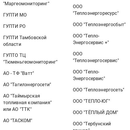
"Маргеомониторинг"
ООО
"Теплоэнергоресурс"
ГУПТИ МО
ООО "Теплоэнергосбыт"
ГУПТИ РО
ООО "Тепло-
ГУПТИ Тамбовской
Энергосервис +"
области
ООО
ГУПТО ТЦ
"Теплоэнергосервис"
"Тюменьгеомониторинг"
ООО "Тепло-
АО - ТФ "Ватт"
Энергосервис"
АО "Тагилэнергосети"
ООО "Теплоэнергосеть"
АО "Таймырская
ООО "ТЕПЛО-ЮГ"
топливная компания"
или АО "ТТК"
ООО "ТЁПЛЫЙ ДОМ"
АО "ТАСКОМ"
ООО "Тербунский