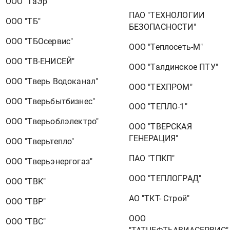
ООО "ТаЭр"
ПАО "ТЕХНОЛОГИИ
ООО "ТБ"
БЕЗОПАСНОСТИ"
ООО "ТБОсервис"
ООО "Теплосеть-М"
ООО "ТВ-ЕНИСЕЙ"
ООО "Талдинское ПТУ"
ООО "Тверь Водоканал"
ООО "ТЕХПРОМ"
ООО "Тверьбытбизнес"
ООО "ТЕПЛО-1"
ООО "Тверьоблэлектро"
ООО "ТВЕРСКАЯ
ГЕНЕРАЦИЯ"
ООО "Тверьтепло"
ПАО "ТПКП"
ООО "Тверьэнергогаз"
ООО "ТЕПЛОГРАД"
ООО "ТВК"
АО "ТКТ- Строй"
ООО "ТВР"
ООО
ООО "ТВС"