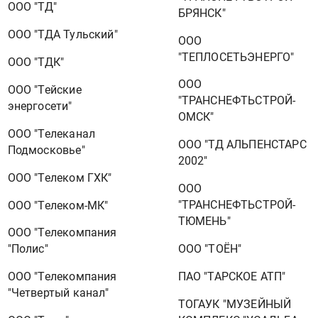
ООО "ТД"
БРЯНСК"
ООО "ТДА Тульский"
ООО
"ТЕПЛОСЕТЬЭНЕРГО"
ООО "ТДК"
ООО
ООО "Тейские
"ТРАНСНЕФТЬСТРОЙ-
энергосети"
ОМСК"
ООО "Телеканал
ООО "ТД АЛЬПЕНСТАРС
Подмосковье"
2002"
ООО "Телеком ГХК"
ООО
"ТРАНСНЕФТЬСТРОЙ-
ООО "Телеком-МК"
ТЮМЕНЬ"
ООО "Телекомпания
ООО "ТОЁН"
"Полис"
ПАО "ТАРСКОЕ АТП"
ООО "Телекомпания
"Четвертый канал"
ТОГАУК "МУЗЕЙНЫЙ