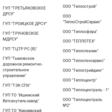
ООО "Теплострой"
ГУП "ТРЕТЬЯКОВСКОЕ
ДРСУ"
ООО
"ТеплоСтройСервис"
ГУП "ТРОИЦКОЕ ДРСУ"
ООО "Теплосфера"
ГУП "ТРУНОВСКОЕ
МДРСУ"
ООО "ТЕПЛОТЕХ"
ГУП "ТЦТР РС (Я)"
ООО "Теплотехник"
ГУП "Тымовское
ООО "Теплотехсервис"
дорожное ремонтно-
строительное
ООО "Теплотрейдинг"
управление"
ООО "Теплоцентр"
ГУП "ТЭК СПб"
ООО "Теплоцентраль - 1"
ГУП ТО "Ишимский
ООО "Теплоцентраль
Ветсанутильзавод"
№2"
ГУП ТО "Киреевский