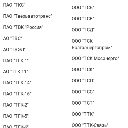
ПАО "ТКС"
ООО "ТСБ"
ПАО "Тверьавтотранс"
ООО "ТСВ"
ПАО "ТВК "Россия"
ООО "ТСД"
АО "ТВС"
ООО "ТСК
Волгаэнергопром"
АО "ТВЭЛ"
ООО "ТСК Мосэнерго"
ПАО "ТГК-1"
ООО "ТСК"
АО "ТГК-11"
ООО "ТСП"
ПАО "ТГК-14"
ООО "ТСС"
ПАО "ТГК-16"
ООО "ТСТ"
ПАО "ТГК-2"
ООО "ТТК"
ПАО "ТГК-5"
ООО "ТТК-Связь"
ПАО "ТГК-6"