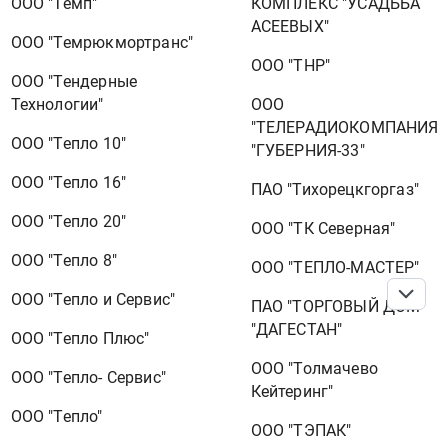
КОМПЛЕКС "УСАДЬБА
ООО "Темп"
АСЕЕВЫХ"
ООО "Темрюкмортранс"
ООО "ТНР"
ООО "Тендерные
ООО
Технологии"
"ТЕЛЕРАДИОКОМПАНИЯ
ООО "Тепло 10"
"ГУБЕРНИЯ-33"
ООО "Тепло 16"
ПАО "Тихорецкгоргаз"
ООО "Тепло 20"
ООО "ТК Северная"
ООО "Тепло 8"
ООО "ТЕПЛО-МАСТЕР"
ООО "Тепло и Сервис"
ПАО "ТОРГОВЫЙ ДОМ
"ДАГЕСТАН"
ООО "Тепло Плюс"
ООО "Толмачево
ООО "Тепло- Сервис"
Кейтеринг"
ООО "Тепло"
ООО "ТЭПАК"