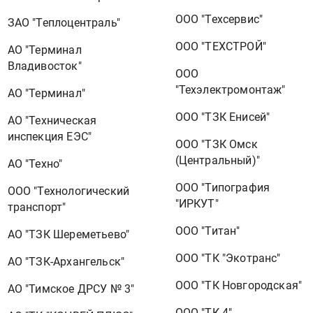
ООО "Техсервис"
ЗАО "Теплоцентраль"
ООО "ТЕХСТРОЙ"
АО "Терминал
Владивосток"
ООО
"Техэлектромонтаж"
АО "Терминал"
ООО "ТЗК Енисей"
АО "Техническая
инспекция ЕЭС"
ООО "ТЗК Омск
(Центральный)"
АО "Техно"
ООО "Типография
ООО "Технологический
"ИРКУТ"
транспорт"
ООО "Титан"
АО "ТЗК Шереметьево"
ООО "ТК "Экотранс"
АО "ТЗК-Архангельск"
ООО "ТК Новгородская"
АО "Тимское ДРСУ № 3"
ООО "ТК-4"