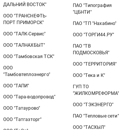
ДАЛЬНИЙ ВОСТОК"
ПАО "Типография
"ЦБНТИ"
ООО "ТРАНСНЕФТЬ-
ПОРТ ПРИМОРСК"
ПАО "ТП "Нахабино"
ООО "ТАЛК-Сервис"
ООО "ТОРГИ44.РУ"
ООО "ТАЛНАХБЫТ"
ПАО "ТВ
ПОДМОСКОВЬЯ"
ООО "Тамбовская ТСК"
ООО "ТЕРРИТОРИЯ"
ООО
"Тамбовтеплоэнерго"
ООО "Тека и К"
ООО "ТАПИ"
ГУП ТО
"ЖИЛКОМРЕФОРМА"
ООО "Тара-водопровод"
ООО "ТЭКЭНЕРГО"
ООО "Татаурово"
ПАО "Тепловые сети"
ООО "Татгазторг"
ООО "ТАСХЫЛ"