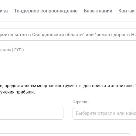
ика
Тендерное сопровождение
База знаний
Контак
сток ( ГУП )
ков, предоставляем мощные инструменты для поиска и аналитики
лучения прибыли.
Отрасль