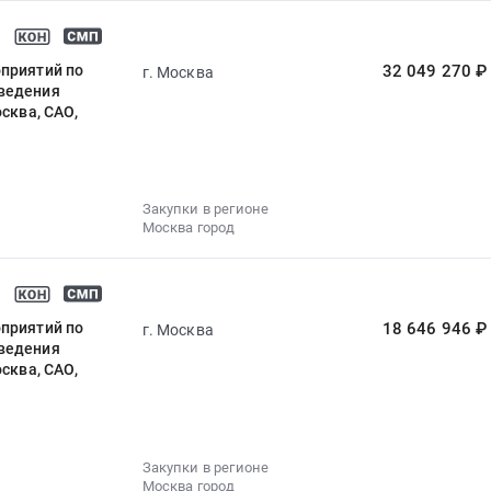
оприятий по
32 049 270 ₽
г. Москва
тведения
сква, САО,
Закупки в регионе
Москва город
оприятий по
18 646 946 ₽
г. Москва
тведения
сква, САО,
Закупки в регионе
Москва город