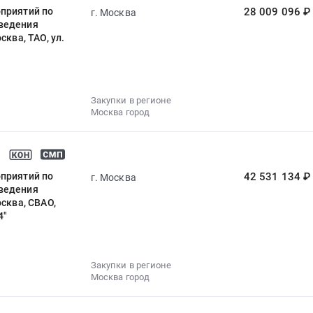
оприятий по
28 009 096 ₽
г. Москва
тведения
ква, ТАО, ул.
Закупки в регионе
Москва город
оприятий по
42 531 134 ₽
г. Москва
тведения
сква, СВАО,
4"
Закупки в регионе
Москва город