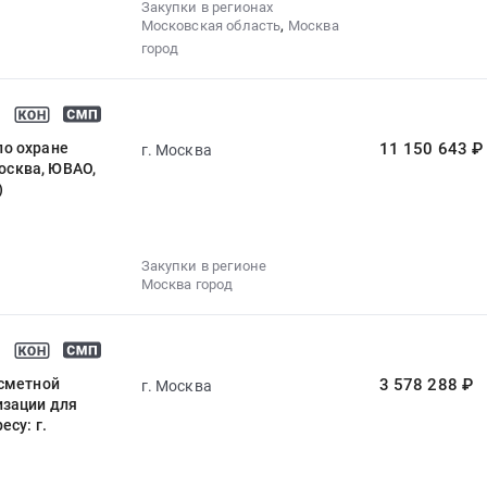
Закупки в регионах
,
Московская область
Москва
город
по охране
11 150 643 ₽
г. Москва
Москва, ЮВАО,
)
Закупки в регионе
Москва город
-сметной
3 578 288 ₽
г. Москва
изации для
су: г.