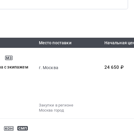
Место поставки
Начальная це
ва с экипажем
24 650 ₽
г. Москва
Закупки в регионе
Москва город