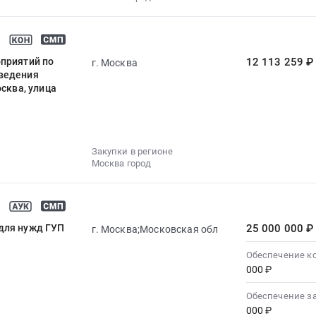
оприятий по
12 113 259 ₽
г. Москва
тведения
сква, улица
Закупки в регионе
Москва город
для нужд ГУП
25 000 000 ₽
г. Москва;Московская обл
Обеспечение к
000 ₽
Обеспечение з
000 ₽