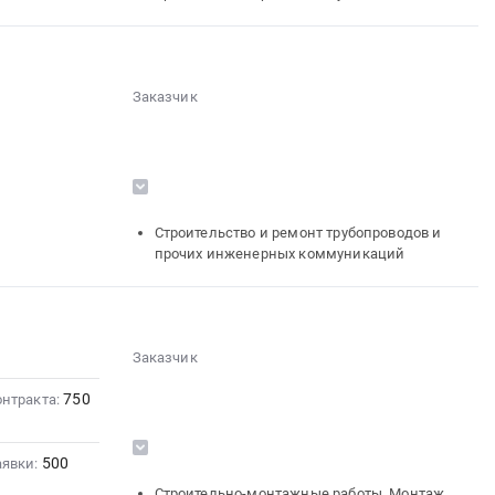
░░░░░░░░░░░░░░░░░░░░░░░░
Заказчик
░░░░░░░░░░░░░░░░░░░░░░░░░░░░░░
░░░░░░░░░░░░░░░░░░
░░░░░░░░░░░░░░░░░░░░░░
░░░░░░░░░░░░
░░░░░░░░░░░░
░░░░
░░░░░░░░░░░░░░░░░░░░░░░░
░░░░░░░░░░░░░░░░░░░░
Строительство и ремонт трубопроводов и
░░░░░░░░░░░░░░░░░░░░░░░░░░
прочих инженерных коммуникаций
░░░░░░░░░░░░
░░░░░░░░░░░░░░░░░░░░░░░░
Заказчик
░░░░░░░░░░░░░░░░░░░░░░░░░░░░░░
750
░░░░░░░░░░░░░░░░░░
онтракта:
░░░░░░░░░░░░░░░░░░░░░░
░░░░░░░░░░░░
░░░░░░░░░░░░
░░░░
░░░░░░░░░░░░░░░░░░░░░░░░
500
аявки:
░░░░░░░░░░░░░░░░░░░░
Строительно-монтажные работы, Монтаж