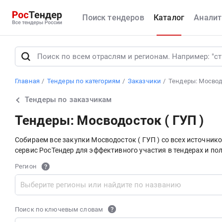
Поиск тендеров
Каталог
Аналит
Главная
Тендеры по категориям
Заказчики
Тендеры: Мосводо
Тендеры по заказчикам
Тендеры: Мосводосток ( ГУП )
Собираем все закупки Мосводосток ( ГУП ) со всех источни
сервис РосТендер для эффективного участия в тендерах и по
Регион
Поиск по ключевым словам