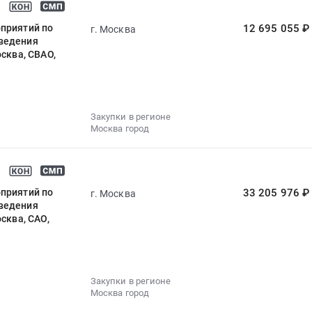
оприятий по
12 695 055 ₽
г. Москва
тведения
сква, СВАО,
Закупки в регионе
Москва город
оприятий по
33 205 976 ₽
г. Москва
тведения
сква, САО,
Закупки в регионе
Москва город