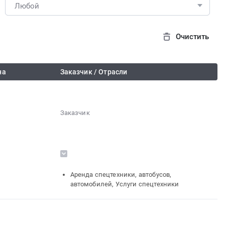
Очистить
на
Заказчик / Отрасли
Заказчик
░░░░░░░░░░░░░░░░░░░░░░░░░░░░░░
░░░░░░░░░░░░░░░░░░
░░░░░░░░░░░░░░░░░░░░░░
░░░░░░░░░░░░
░░░░░░░░░░░░
░░░░
░░░░░░░░░░░░░░░░░░░░░░░░
░░░░░░░░░░░░░░░░░░░░
Аренда спецтехники, автобусов,
░░░░░░░░░░░░░░░░░░░░░░░░░░
автомобилей, Услуги спецтехники
░░░░░░░░░░░░
░░░░░░░░░░░░░░░░░░░░░░░░░░