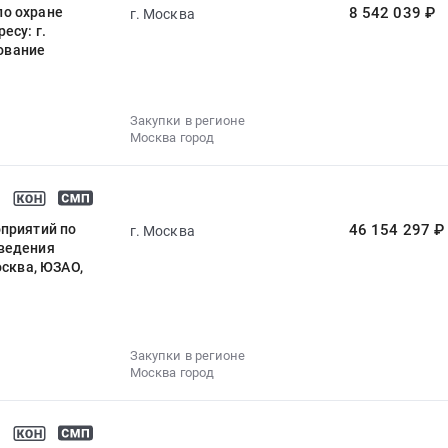
по охране
8 542 039 ₽
г. Москва
есу: г.
рование
Закупки в регионе
Москва город
оприятий по
46 154 297 ₽
г. Москва
тведения
осква, ЮЗАО,
Закупки в регионе
Москва город