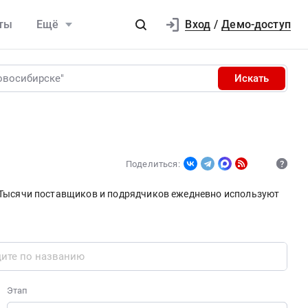
Вход
ты
Ещё
/
Демо-доступ
Искать
Поделиться:
. Тысячи поставщиков и подрядчиков ежедневно используют
Этап