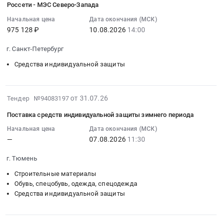
СИЗ
Россети - МЭС Северо-Запада
Народная
16:00:24
для
Республика
Начальная цена
Дата окончания (МСК)
:
защиты
Контрольно-
975 128 ₽
10.08.2026
14:00
2026-
от
измерительные
08-
производственных
г. Санкт-Петербург
приборы
10
факторов
и
Средства индивидуальной защиты
14:00:00
(D26NP00142)
автоматика,
:
Тендер:
монтаж
Тендер
МИ
и
2026-
на
от 31.07.26
Тендер №94083197
№3563/
обслуживание
08-
поставку
МИ
Предмет
Поставка средств индивидуальной защиты зимнего периода
05
шлемов,
-
тендера:
17:35:12
Начальная цена
Дата окончания (МСК)
ручных
Спецодежда
приобретение
—
07.08.2026
11:30
:
фонарей
и
предметов
2026-
для
СИЗ
оснащения
г. Тюмень
08-
нужд
для
ВГК
07
филиала
Строительные материалы
защиты
(вспомогательная
11:30:00
Обувь, спецобувь, одежда, спецодежда
ПАО
от
горноспасательная
Средства индивидуальной защиты
:
Россети-
производственных
команда).
Тендер
МЭС
факторов
Цена:
на
Северо-
(D26NP00142)