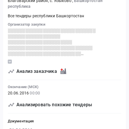
Благоварский район, с. Языково
,
Башкортостан
республика
Все тендеры республики Башкортостан
Организатор закупки
░░░░░░░░░░░░░░░░░░░░░░░░░░░░░░
░░░░░░░░░░░░░░░░░░
░░░░░░░░░░░░░░░░░░░░░░
░░░░░░░░░░░░░░░░░░░░░░░░░░░░░
░░░░░░░░░░░░░░░░░░░░░░░░░
░░░░░░░░░░░░░░░░░░░░
░░░░░░░░░░░░░░░░░░░░░░░░
Анализ заказчика
Окончание (МСК)
20.06.2016
00:00
Анализировать похожие тендеры
Документация