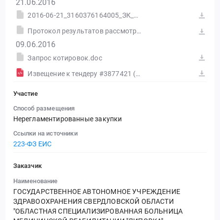
21.06.2016
2016-06-21_3160376164005_ЗК_ПрРассмОценк.doc
Протокол результатов рассмотрения и оценки котировочных заявок №31603761640-01
09.06.2016
Запрос котировок.doc
Извещение к тендеру #3877421 (Печатная форма)
Участие
Способ размещения
Нерегламентированные закупки
Ссылки на источники
223-ФЗ ЕИС
Заказчик
Наименование
ГОСУДАРСТВЕННОЕ АВТОНОМНОЕ УЧРЕЖДЕНИЕ
ЗДРАВООХРАНЕНИЯ СВЕРДЛОВСКОЙ ОБЛАСТИ
"ОБЛАСТНАЯ СПЕЦИАЛИЗИРОВАННАЯ БОЛЬНИЦА