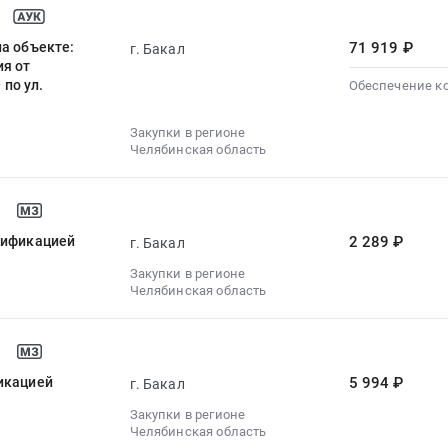
а объекте:
71 919 ₽
г. Бакал
ия от
по ул.
Обеспечение к
Закупки в регионе
Челябинская область
цификацией
2 289 ₽
г. Бакал
Закупки в регионе
Челябинская область
икацией
5 994 ₽
г. Бакал
Закупки в регионе
Челябинская область