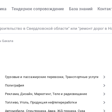
ика
Тендерное сопровождение
База знаний
Контак
ы Бакала
Грузовые и пассажирские перевозки, Транспортные услуги
Полиграфия
Реклама, Дизайн, Маркетинг, Теле и радиовещание
Топливо, Уголь, Продукция нефтепереработки
Автомобили, Спецтехника, Авиа- ЖД-техника, Суда