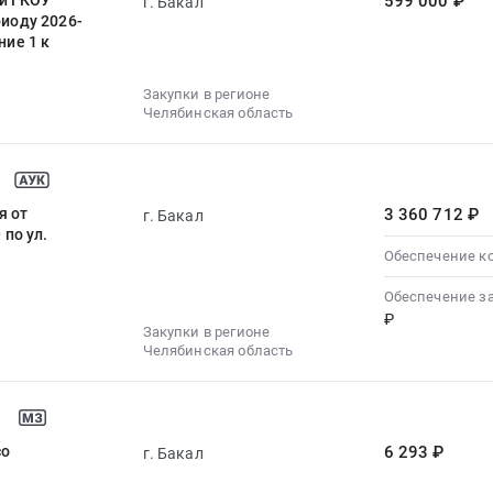
ий ГКОУ
599 000 ₽
г. Бакал
риоду 2026-
ние 1 к
Закупки в регионе
Челябинская область
я от
3 360 712 ₽
г. Бакал
по ул.
Обеспечение к
Обеспечение з
₽
Закупки в регионе
Челябинская область
со
6 293 ₽
г. Бакал