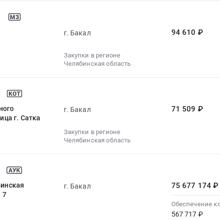
о
94 610 ₽
г. Бакал
Закупки в регионе
Челябинская область
ного
71 509 ₽
г. Бакал
ца г. Сатка
Закупки в регионе
Челябинская область
бинская
75 677 174 ₽
г. Бакал
 7
Обеспечение к
567 717 ₽