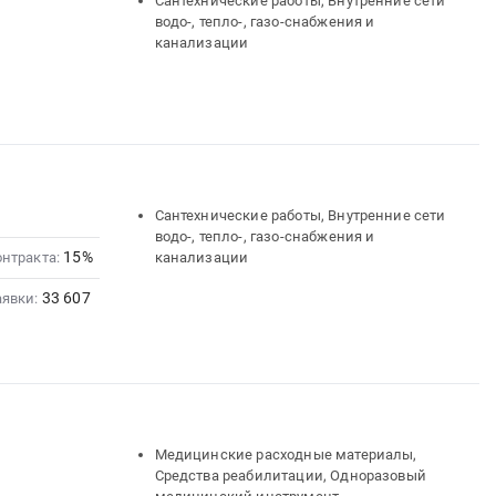
Сантехнические работы, Внутренние сети
водо-, тепло-, газо-снабжения и
канализации
Сантехнические работы, Внутренние сети
водо-, тепло-, газо-снабжения и
15%
онтракта:
канализации
33 607
аявки:
Медицинские расходные материалы,
Средства реабилитации, Одноразовый