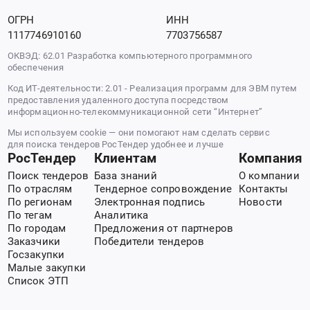
ОГРН
ИНН
1117746910160
7703756587
ОКВЭД: 62.01 Разработка компьютерного программного
обеспечения
Код ИТ-деятельности: 2.01 - Реализация программ для ЭВМ путем
предоставления удаленного доступа посредством
информационно-телекоммуникационной сети “Интернет”
Мы используем cookie — они помогают нам сделать сервис
для поиска тендеров РосТендер удобнее и лучше
РосТендер
Клиентам
Компания
Поиск тендеров
База знаний
О компании
По отраслям
Тендерное сопровождение
Контакты
По регионам
Электронная подпись
Новости
По тегам
Аналитика
По городам
Предложения от партнеров
Заказчики
Победители тендеров
Госзакупки
Малые закупки
Список ЭТП