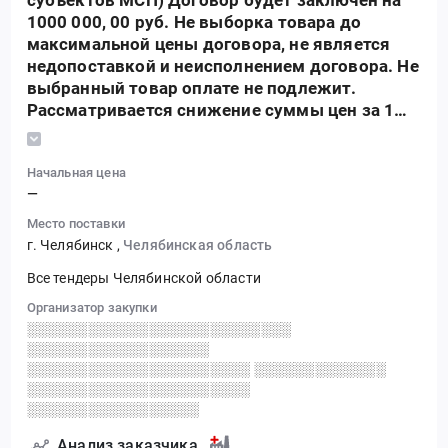
субъектов МСП) Договор будет заключен на
1000 000, 00 руб. Не выборка товара до
максимальной цены договора, не является
недопоставкой и неисполнением договора. Не
выбранный товар оплате не подлежит.
Рассматривается снижение суммы цен за 1
единицу товара от НМЦЕ 219 986, 09 руб
Начальная цена
—
Место поставки
г. Челябинск
,
Челябинская область
Все тендеры Челябинской области
Организатор закупки
░░░░░░░░░░░░░░░░░░░░░░░░░░
░░░░░░░░░░░░░░░░░░
░░░░░░░░░░░░░░░░░░░░░░ ░░░░░░░░░░░░░
░░░░░░░░░░░░░░░░░░░░░░
░░░░░░░░░░░░░░░░░
Анализ заказчика