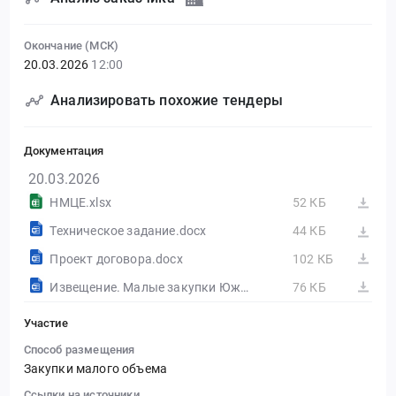
Окончание (МСК)
20.03.2026
12:00
Анализировать похожие тендеры
Документация
20.03.2026
НМЦЕ.xlsx
52 КБ
Техническое задание.docx
44 КБ
Проект договора.docx
102 КБ
Извещение. Малые закупки Южного Урала
76 КБ
Участие
Способ размещения
Закупки малого объема
Ссылки на источники