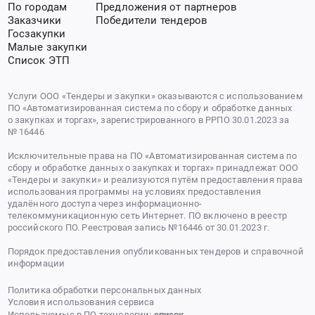
По городам
Предложения от партнеров
Заказчики
Победители тендеров
Госзакупки
Малые закупки
Список ЭТП
Услуги ООО «Тендеры и закупки» оказываются с использованием
ПО «Автоматизированная система по сбору и обработке данных
о закупках и торгах», зарегистрированного в РРПО 30.01.2023 за
№ 16446
Исключительные права на ПО «Автоматизированная система по
сбору и обработке данных о закупках и торгах» принадлежат ООО
«Тендеры и закупки» и реализуются путём предоставления права
использования программы на условиях предоставления
удалённого доступа через информационно-
телекоммуникационную сеть Интернет. ПО включено в реестр
российского ПО. Реестровая запись №16446 от 30.01.2023 г.
Порядок предоставления опубликованных тендеров и справочной
информации
Политика обработки персональных данных
Условия использования сервиса
Используемые в ПО технологии:
список