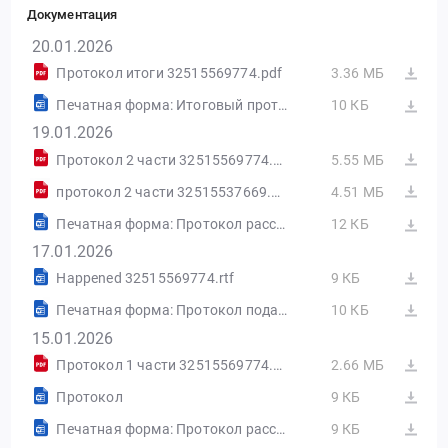
Документация
20.01.2026
Протокол итоги 32515569774.pdf
3.36 МБ
Печатная форма: Итоговый протокол №32515569774-04
10 КБ
19.01.2026
Протокол 2 части 32515569774.pdf
5.55 МБ
протокол 2 части 32515537669.pdf
4.51 МБ
Печатная форма: Протокол рассмотрения вторых частей заявок №32515569774-03
12 КБ
17.01.2026
Happened 32515569774.rtf
9 КБ
Печатная форма: Протокол подачи ценовых предложений №32515569774-02
10 КБ
15.01.2026
Протокол 1 части 32515569774.pdf
2.66 МБ
Протокол
9 КБ
Печатная форма: Протокол рассмотрения первых частей заявок №32515569774-01
9 КБ