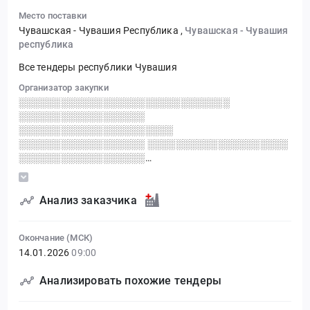
Место поставки
Чувашская - Чувашия Республика
,
Чувашская - Чувашия
республика
Все тендеры республики Чувашия
Организатор закупки
░░░░░░░░░░░░░░░░░░░░░░░░░░░░░░
░░░░░░░░░░░░░░░░░░
░░░░░░░░░░░░░░░░░░░░░░
░░░░░░░░░░░░░░░░░░ ░░░░░░░░░░░░░░░░░░░░
░░░░░░░░░░░░░░░░░░
░░░░░░░░░░░░░░░░░░░░░░░░
░░░░░░░░░░░░░░░░░░░░░░░░░░░
░░░░░░░░░░░░░░░░░░░░░░ ░░
Анализ заказчика
░░░░░░░░░░░░░░░░░░░░░░░░░░░░░░░░░░░░░░░░░
░░░░░░░░░░░░░░░░░░ ░░░░░░░░░░░░░░░░░░
Окончание (МСК)
░░░░░░░░░░░░░░░░░░░░
14.01.2026
09:00
Анализировать похожие тендеры