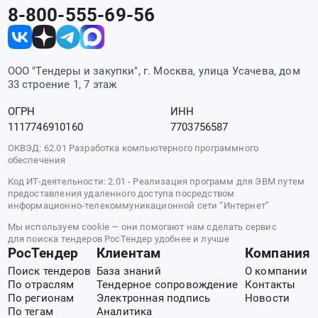
8-800-555-69-56
ООО "Тендеры и закупки", г. Москва, улица Усачева, дом
33 строение 1, 7 этаж
ОГРН
ИНН
1117746910160
7703756587
ОКВЭД: 62.01 Разработка компьютерного программного
обеспечения
Код ИТ-деятельности: 2.01 - Реализация программ для ЭВМ путем
предоставления удаленного доступа посредством
информационно-телекоммуникационной сети “Интернет”
Мы используем cookie — они помогают нам сделать сервис
для поиска тендеров РосТендер удобнее и лучше
РосТендер
Клиентам
Компания
Поиск тендеров
База знаний
О компании
По отраслям
Тендерное сопровождение
Контакты
По регионам
Электронная подпись
Новости
По тегам
Аналитика