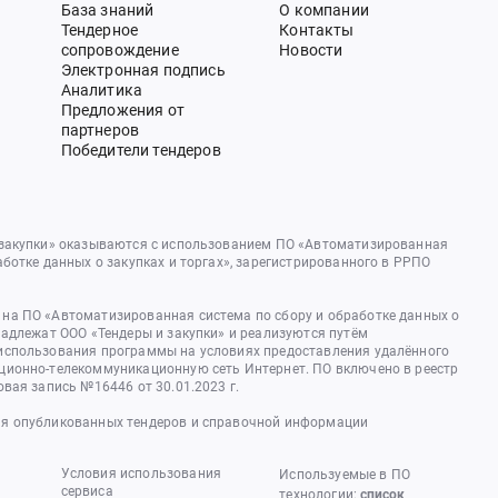
База знаний
О компании
Тендерное
Контакты
сопровождение
Новости
Электронная подпись
Аналитика
Предложения от
партнеров
Победители тендеров
 закупки» оказываются с использованием ПО «Автоматизированная
аботке данных о закупках и торгах», зарегистрированного в РРПО
на ПО «Автоматизированная система по сбору и обработке данных о
надлежат ООО «Тендеры и закупки» и реализуются путём
использования программы на условиях предоставления удалённого
ционно-телекоммуникационную сеть Интернет. ПО включено в реестр
овая запись №16446 от 30.01.2023 г.
я опубликованных тендеров и справочной информации
Условия использования
Используемые в ПО
сервиса
технологии:
список