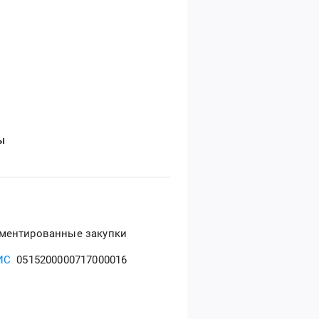
ы
ментированные закупки
ИС
0515200000717000016