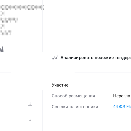
░░░░░░░░░░░░░░
░░
░░░░░░
░░
░░░░
░░░░░░░░░░░░░░
░░░░░░░░
░░░░ ░░
Анализировать похожие тендер
░░
░░
░░
░░░░
Участие
Способ размещения
Нерегла
Ссылки на источники
44-ФЗ Е