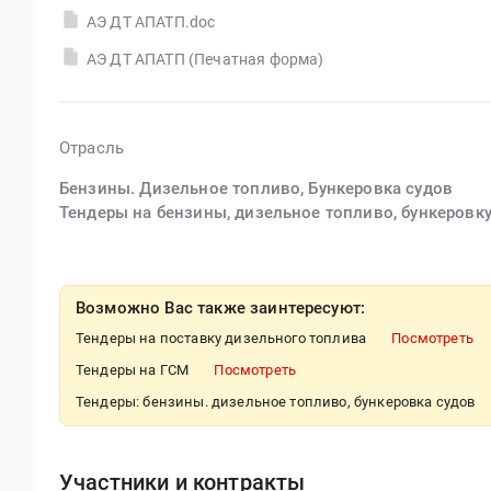
АЭ ДТ АПАТП.doc
АЭ ДТ АПАТП (Печатная форма)
Отрасль
Бензины. Дизельное топливо, Бункеровка судов
Тендеры на бензины, дизельное топливо, бункеровк
Возможно Вас также заинтересуют:
Тендеры на поставку дизельного топлива
Посмотреть
Тендеры на ГСМ
Посмотреть
Тендеры: бензины. дизельное топливо, бункеровка судов
Участники и контракты