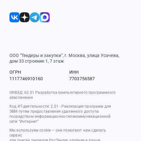
ООО "Тендеры и закупки", г. Москва, улица Усачева,
дом 33 строение 1, 7 этаж
ОГРН
ИНН
1117746910160
7703756587
ОКВЭД: 62.01 Разработка компьютерного программного
обеспечения
Код ИТ-деятельности: 2.01 - Реализация программ для
ЭВМ путем предоставления удаленного доступа
посредством информационно-телекоммуникационной
сети “Интернет”
Мы используем cookie — они помогают нам сделать
сервис
для поиска тендеров РосТендер удобнее и лучше