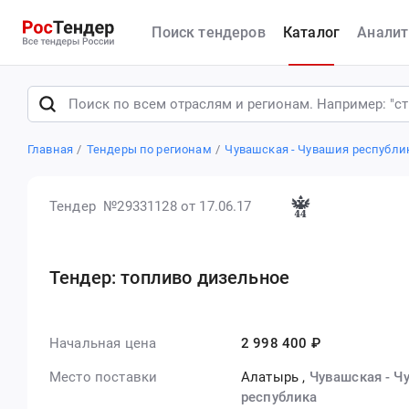
Поиск тендеров
Каталог
Аналит
Главная
Тендеры по регионам
Чувашская - Чувашия республи
Тендер №29331128
от 17.06.17
Тендер: топливо дизельное
Начальная цена
2 998 400 ₽
Место поставки
Алатырь
,
Чувашская - Ч
республика