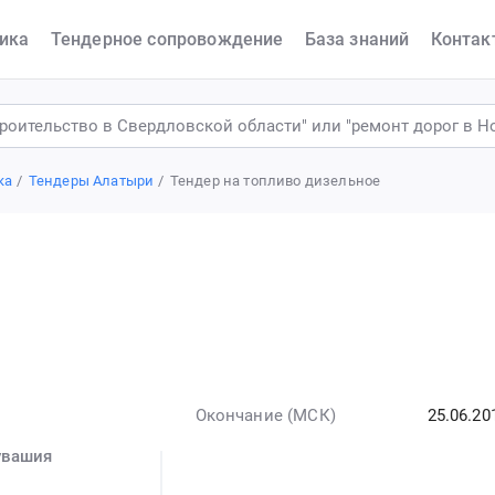
ика
Тендерное сопровождение
База знаний
Контак
ка
Тендеры Алатыри
Тендер на топливо дизельное
Окончание (МСК)
25.06.20
увашия