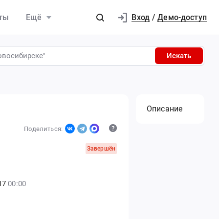
Вход
ты
Ещё
/
Демо-доступ
Искать
Описание
Поделиться:
Завершён
17
00:00