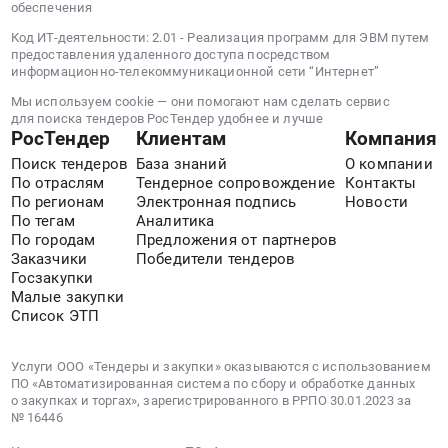
обеспечения
Код ИТ-деятельности: 2.01 - Реализация программ для ЭВМ путем
предоставления удаленного доступа посредством
информационно-телекоммуникационной сети “Интернет”
Мы используем cookie — они помогают нам сделать сервис
для поиска тендеров РосТендер удобнее и лучше
РосТендер
Клиентам
Компания
Поиск тендеров
База знаний
О компании
По отраслям
Тендерное сопровождение
Контакты
По регионам
Электронная подпись
Новости
По тегам
Аналитика
По городам
Предложения от партнеров
Заказчики
Победители тендеров
Госзакупки
Малые закупки
Список ЭТП
Услуги ООО «Тендеры и закупки» оказываются с использованием
ПО «Автоматизированная система по сбору и обработке данных
о закупках и торгах», зарегистрированного в РРПО 30.01.2023 за
№ 16446