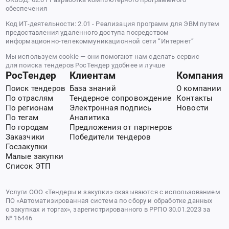
обеспечения
Код ИТ-деятельности: 2.01 - Реализация программ для ЭВМ путем
предоставления удаленного доступа посредством
информационно-телекоммуникационной сети “Интернет”
Мы используем cookie — они помогают нам сделать сервис
для поиска тендеров РосТендер удобнее и лучше
РосТендер
Клиентам
Компания
Поиск тендеров
База знаний
О компании
По отраслям
Тендерное сопровождение
Контакты
По регионам
Электронная подпись
Новости
По тегам
Аналитика
По городам
Предложения от партнеров
Заказчики
Победители тендеров
Госзакупки
Малые закупки
Список ЭТП
Услуги ООО «Тендеры и закупки» оказываются с использованием
ПО «Автоматизированная система по сбору и обработке данных
о закупках и торгах», зарегистрированного в РРПО 30.01.2023 за
№ 16446