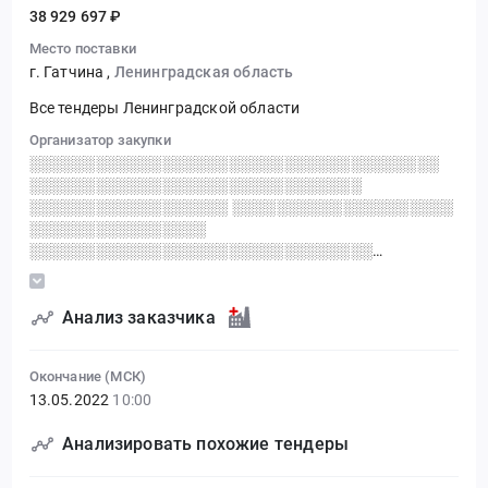
38 929 697 ₽
Место поставки
г. Гатчина
,
Ленинградская область
Все тендеры Ленинградской области
Организатор закупки
░░░░░░░░░░░░░░░░░░░░░░░░░░░░░░░░░░░░░
░░░░░░░░░░░░░░░░░░░░░░░░░░░░░░
░░░░░░░░░░░░░░░░░░ ░░░░░░░░░░░░░░░░░░░░
░░░░░░░░░░░░░░░░
░░░░░░░░░░░░░░░░░░░░░░░░░░░░░░░
░░░░░░░░░░░░░░░░░░░░░░░░░░░░░░░░░░░░░░░░░
░░░░░░░░░░░░░░░░░░░░░░░░░░░░░░░░░
░░░░░░░░░░░░░░░░░░░░░░░░░░░░░░░
Анализ заказчика
░░░░░░░░░░░░░░░░
Окончание (МСК)
13.05.2022
10:00
Анализировать похожие тендеры