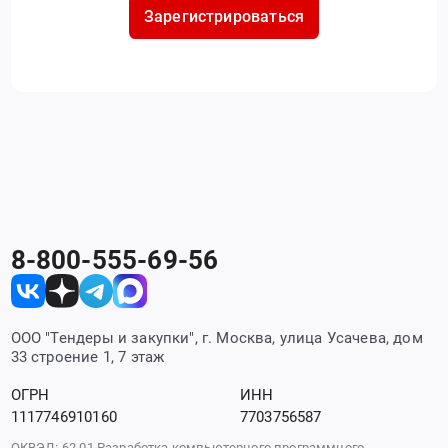
Зарегистрироваться
8-800-555-69-56
ООО "Тендеры и закупки", г. Москва, улица Усачева, дом
33 строение 1, 7 этаж
ОГРН
ИНН
1117746910160
7703756587
ОКВЭД: 62.01 Разработка компьютерного программного