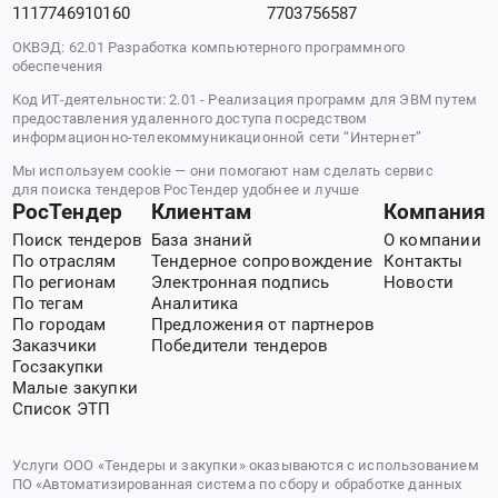
1117746910160
7703756587
ОКВЭД: 62.01 Разработка компьютерного программного
обеспечения
Код ИТ-деятельности: 2.01 - Реализация программ для ЭВМ путем
предоставления удаленного доступа посредством
информационно-телекоммуникационной сети “Интернет”
Мы используем cookie — они помогают нам сделать сервис
для поиска тендеров РосТендер удобнее и лучше
РосТендер
Клиентам
Компания
Поиск тендеров
База знаний
О компании
По отраслям
Тендерное сопровождение
Контакты
По регионам
Электронная подпись
Новости
По тегам
Аналитика
По городам
Предложения от партнеров
Заказчики
Победители тендеров
Госзакупки
Малые закупки
Список ЭТП
Услуги ООО «Тендеры и закупки» оказываются с использованием
ПО «Автоматизированная система по сбору и обработке данных