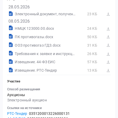
28.05.2026
Электронный документ, полученный из внешней системы
23 КБ
08.05.2026
НМЦК 123000.00.docx
24 КБ
ПК противогазы.docx
50 КБ
ООЗ противогаз ГДЗ.docx
31 КБ
Требования к заявке и инструкция по её заполнению.docx
26 КБ
Извещение. 44-ФЗ ЕИС
57 КБ
Извещение. РТС-Тендер
13 КБ
Участие
Способ размещения
Аукционы
Электронный аукцион
Ссылки на источники
РТС-Тендер
0351200013226000131