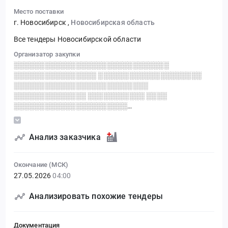
Место поставки
г. Новосибирск
,
Новосибирская область
Все тендеры Новосибирской области
Организатор закупки
░░░░░░░░░░░░░░░░░░░░░░░░░░░░░░
░░░░░░░░░░░░░░░░ ░░░░░░░░░░░░░░░░░░░░
░░░░░░░░░░░░░░░░░░░░░░░░░░
░░░░░░░░░░░░░░ ░░░░░░░░░░░ ░░░░
░░░░░░░░░░░░░░░░░░░░░░
░░░░░░░░░░░░░░░░░░░░░░ ░░ ░░░░░░░░░░░░░░
░░░░░░░░░░░░░░░░░░░░░░ ░░░░░░░░░░░░░░░
░░░░░░░░░░░░░░░░░░░░░░░░
Анализ заказчика
░░░░░░░░░░░░░░░░ ░░ ░░░░░░░░░░░░░░░░
░░░░░░░░░░░░░░░░░░░░░░░░
Окончание (МСК)
░░░░░░░░░░░░░░░░░░░░░░░░░░
27.05.2026
04:00
░░░░░░░░░░░░░░░
Анализировать похожие тендеры
Документация