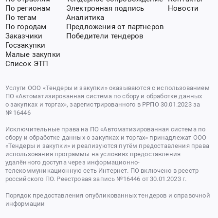
По регионам
Электронная подпись
Новости
По тегам
Аналитика
По городам
Предложения от партнеров
Заказчики
Победители тендеров
Госзакупки
Малые закупки
Список ЭТП
Услуги ООО «Тендеры и закупки» оказываются с использованием
ПО «Автоматизированная система по сбору и обработке данных
о закупках и торгах», зарегистрированного в РРПО 30.01.2023 за
№ 16446
Исключительные права на ПО «Автоматизированная система по
сбору и обработке данных о закупках и торгах» принадлежат ООО
«Тендеры и закупки» и реализуются путём предоставления права
использования программы на условиях предоставления
удалённого доступа через информационно-
телекоммуникационную сеть Интернет. ПО включено в реестр
российского ПО. Реестровая запись №16446 от 30.01.2023 г.
Порядок предоставления опубликованных тендеров и справочной
информации