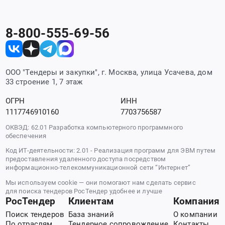
8-800-555-69-56
ООО "Тендеры и закупки", г. Москва, улица Усачева, дом
33 строение 1, 7 этаж
ОГРН
ИНН
1117746910160
7703756587
ОКВЭД: 62.01 Разработка компьютерного программного
обеспечения
Код ИТ-деятельности: 2.01 - Реализация программ для ЭВМ путем
предоставления удаленного доступа посредством
информационно-телекоммуникационной сети “Интернет”
Мы используем cookie — они помогают нам сделать сервис
для поиска тендеров РосТендер удобнее и лучше
РосТендер
Клиентам
Компания
Поиск тендеров
База знаний
О компании
По отраслям
Тендерное сопровождение
Контакты