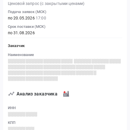
Ценовой запрос (с закрытыми ценами)
Подача заявок (МСК)
по 20.05.2026
17:00
Срок поставки (МСК)
по 31.08.2026
Заказчик
Наименование
░░░░░░░░░░░░░░░░░░░░░░ ░░░░░░░░░░░░░░░░
░░░░░░░░░░░░░░░░░░░░░░░░░░░░░░░░░
░░░░░░░░░░░░░░░░░░░░░░░░░░░░░░
░░░░░░░░░░░░░░░░░
Анализ заказчика
ИНН
░░░░░░░░░░
КПП
░░░░░░░░░