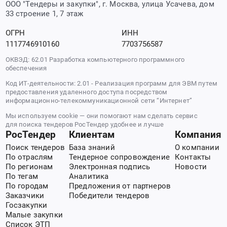
ООО "Тендеры и закупки", г. Москва, улица Усачева, дом
33 строение 1, 7 этаж
ОГРН
ИНН
1117746910160
7703756587
ОКВЭД: 62.01 Разработка компьютерного программного
обеспечения
Код ИТ-деятельности: 2.01 - Реализация программ для ЭВМ путем
предоставления удаленного доступа посредством
информационно-телекоммуникационной сети “Интернет”
Мы используем cookie — они помогают нам сделать сервис
для поиска тендеров РосТендер удобнее и лучше
РосТендер
Клиентам
Компания
Поиск тендеров
База знаний
О компании
По отраслям
Тендерное сопровождение
Контакты
По регионам
Электронная подпись
Новости
По тегам
Аналитика
По городам
Предложения от партнеров
Заказчики
Победители тендеров
Госзакупки
Малые закупки
Список ЭТП