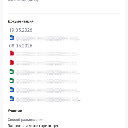
—
Документация
19.05.2026
░░░░░░░░░░░░░░░░░░ ░░░░ ░░░░░░░░░░ ░░░░░░ ░░░░░░░░░░░░░░░
08.05.2026
░░░░░░░░░░░░░░░░░░░░░░░░░░░░░░░░░░░░░░░░░
░░░░░░░░░░░░░░░░░░░░░░░░░░░░░░░░░░░░░░░░░░░░░░░░░░░░░░░░░░░░░░░░░░░░░░░░░░░░░░░░░░░░░░░░░░░░
░░░░░░░░░░░░░░░░░░░░░░░░░░░░░░░░░░░░░░░░░░░░░░░░░░░░░░░░░░░░░░░░
░░░░░░░░░░░░░░░░░░░░░░░░░░░░░░░░░░░░░░░░░░░░░░░░░░░░░░░░░░░░░░░░░░░
░░░░░░░░░░░░░░░░░░░░░░░░░░░░░░░░░░░░░░░░░░░░░░░░░░░░░░░░░░░░░░░░░░░░░░░
░░░░░░░░░░░░░░░░░░░ ░░░░░░░░░░░░░░░
Участие
Способ размещения
Запросы и мониторинг цен