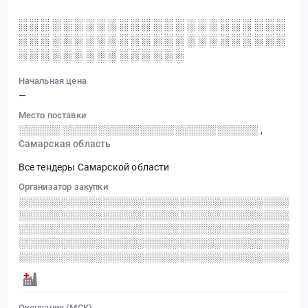
░ ░ ░ ░ ░ ░ ░ ░ ░ ░ ░ ░ ░ ░ ░ ░ ░ ░ ░ ░ ░ ░ ░ ░
░ ░ ░ ░ ░ ░ ░ ░ ░ ░ ░ ░ ░ ░ ░ ░ ░ ░ ░ ░ ░ ░ ░ ░
░ ░ ░ ░ ░ ░ ░ ░ ░ ░ ░ ░ ░ ░ ░
Начальная цена
—
Место поставки
░░░░░░ ░░░░░░░░░░░░░░░░░░░░░░░░░░░░
,
Самарская область
Все тендеры Самарской области
Организатор закупки
░░░░░░░░░░░░░░░░░░░░░░░░░░░░░░░░░░░░░░░░░
░░░░░░░░░░░░░░░░░░░░░░░░░░░░░░░░░░░░░░░░░
░░░░░░░░░░░░░░░░░░░░░░░░░░░░░░░░░░░░░░░░░
░░░░░░░░░░░░░░░░░░░░░░░░░░░░░░░░░░░░░░░░░
░░░░░░░░░░░░░░░░░░░░░░░░░░░░░░░░░░░░░░░░░
Окончание (МСК)