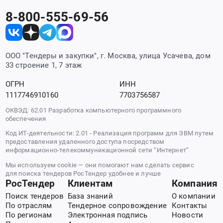
8-800-555-69-56
ООО "Тендеры и закупки", г. Москва, улица Усачева, дом
33 строение 1, 7 этаж
ОГРН
ИНН
1117746910160
7703756587
ОКВЭД: 62.01 Разработка компьютерного программного
обеспечения
Код ИТ-деятельности: 2.01 - Реализация программ для ЭВМ путем
предоставления удаленного доступа посредством
информационно-телекоммуникационной сети “Интернет”
Мы используем cookie — они помогают нам сделать сервис
для поиска тендеров РосТендер удобнее и лучше
РосТендер
Клиентам
Компания
Поиск тендеров
База знаний
О компании
По отраслям
Тендерное сопровождение
Контакты
По регионам
Электронная подпись
Новости