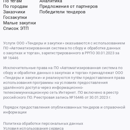
По тегам
Аналитика
По городам
Предложения от партнеров
Заказчики
Победители тендеров
Госзакупки
Малые закупки
Список ЭТП
Услуги ООО «Тендеры и закупки» оказываются с использованием
ПО «Автоматизированная система по сбору и обработке данных
о закупках и торгах», зарегистрированного в РРПО 30.01.2023 за
№ 16446
Исключительные права на ПО «Автоматизированная система по
сбору и обработке данных о закупках и торгах» принадлежат ООО
«Тендеры и закупки» и реализуются путём предоставления права
использования программы на условиях предоставления
удалённого доступа через информационно-
телекоммуникационную сеть Интернет. ПО включено в реестр
российского ПО. Реестровая запись №16446 от 30.01.2023 г.
Порядок предоставления опубликованных тендеров и справочной
информации
Политика обработки персональных данных
Условия использования сервиса