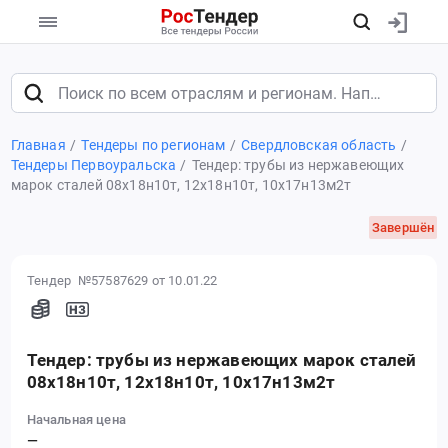
Главная
Тендеры по регионам
Свердловская область
Тендеры Первоуральска
Тендер: трубы из нержавеющих
марок сталей 08х18н10т, 12х18н10т, 10х17н13м2т
Завершён
Тендер №57587629
от 10.01.22
Тендер: трубы из нержавеющих марок сталей
08х18н10т, 12х18н10т, 10х17н13м2т
Начальная цена
—