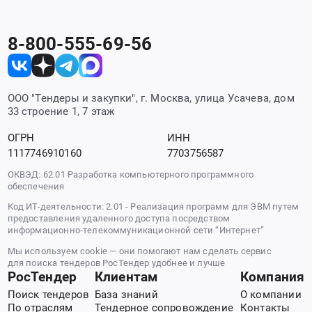
8-800-555-69-56
ООО "Тендеры и закупки", г. Москва, улица Усачева, дом
33 строение 1, 7 этаж
ОГРН
ИНН
1117746910160
7703756587
ОКВЭД: 62.01 Разработка компьютерного программного
обеспечения
Код ИТ-деятельности: 2.01 - Реализация программ для ЭВМ путем
предоставления удаленного доступа посредством
информационно-телекоммуникационной сети “Интернет”
Мы используем cookie — они помогают нам сделать сервис
для поиска тендеров РосТендер удобнее и лучше
РосТендер
Клиентам
Компания
Поиск тендеров
База знаний
О компании
По отраслям
Тендерное сопровождение
Контакты