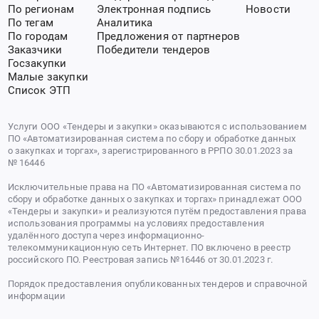
По регионам
Электронная подпись
Новости
По тегам
Аналитика
По городам
Предложения от партнеров
Заказчики
Победители тендеров
Госзакупки
Малые закупки
Список ЭТП
Услуги ООО «Тендеры и закупки» оказываются с использованием
ПО «Автоматизированная система по сбору и обработке данных
о закупках и торгах», зарегистрированного в РРПО 30.01.2023 за
№ 16446
Исключительные права на ПО «Автоматизированная система по
сбору и обработке данных о закупках и торгах» принадлежат ООО
«Тендеры и закупки» и реализуются путём предоставления права
использования программы на условиях предоставления
удалённого доступа через информационно-
телекоммуникационную сеть Интернет. ПО включено в реестр
российского ПО. Реестровая запись №16446 от 30.01.2023 г.
Порядок предоставления опубликованных тендеров и справочной
информации