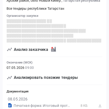
Арский район, село Новый Кинер
,
Татарстан республика
Все тендеры республики Татарстан
Организатор закупки
░░░░░░░░░░░░░░░░ ░░
░░░░░░░░░░░░░░░░░░░░░░░░
░░░░░░░░░░░░░░░░░░░░░░░░░░░░░░░░
░░░░░░░░░░░░░░░░░░░░░░░░░░░
░░░░░░░░░░░░░░░░░░░░░░░░ ░░░░░░░░░░░░░░
Анализ заказчика
Окончание (МСК)
07.05.2026
09:00
Анализировать похожие тендеры
Документация
08.05.2026
Печатная форма: Итоговый протокол №32615960873-01
8 КБ