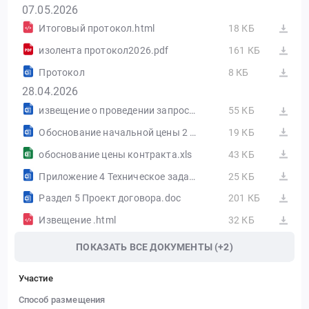
07.05.2026
Итоговый протокол.html
18 КБ
изолента протокол2026.pdf
161 КБ
Протокол
8 КБ
28.04.2026
извещение о проведении запроса.docx
55 КБ
Обоснование начальной цены 2 .docx
19 КБ
обоснование цены контракта.xls
43 КБ
Приложение 4 Техническое задание 1 .docx
25 КБ
Раздел 5 Проект договора.doc
201 КБ
Извещение .html
32 КБ
ПОКАЗАТЬ ВСЕ ДОКУМЕНТЫ (+2)
Участие
Способ размещения