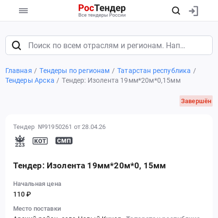
Главная
Тендеры по регионам
Татарстан республика
Тендеры Арска
Тендер: Изолента 19мм*20м*0,15мм
Завершён
Тендер №91950261
от 28.04.26
Тендер: Изолента 19мм*20м*0, 15мм
Начальная цена
110 ₽
Место поставки