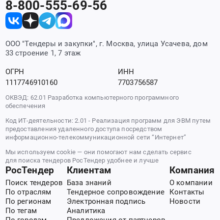
8-800-555-69-56
ООО "Тендеры и закупки", г. Москва, улица Усачева, дом
33 строение 1, 7 этаж
ОГРН
ИНН
1117746910160
7703756587
ОКВЭД: 62.01 Разработка компьютерного программного
обеспечения
Код ИТ-деятельности: 2.01 - Реализация программ для ЭВМ путем
предоставления удаленного доступа посредством
информационно-телекоммуникационной сети “Интернет”
Мы используем cookie — они помогают нам сделать сервис
для поиска тендеров РосТендер удобнее и лучше
РосТендер
Клиентам
Компания
Поиск тендеров
База знаний
О компании
По отраслям
Тендерное сопровождение
Контакты
По регионам
Электронная подпись
Новости
По тегам
Аналитика
По городам
Предложения от партнеров