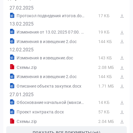
27.02.2025
Протокол подведения итогов.docx
17 КБ
13.02.2025
Изменения от 13.02.2025 07:00. РТС-Тендер
19 КБ
Изменения в извещение 2.doc
144 КБ
12.02.2025
Изменения в извещение.doc
143 КБ
Схемы.zip
2.08 МБ
Изменения в извещение 2.doc
144 КБ
Описание объекта закупки.docx
1.71 МБ
27.01.2025
Обоснование начальной (максимальной) цены контракта.docx
14 КБ
Проект контракта.docx
57 КБ
Схемы.zip
2.04 МБ
ПОКАЗАТЬ ВСЕ ДОКУМЕНТЫ (+6)