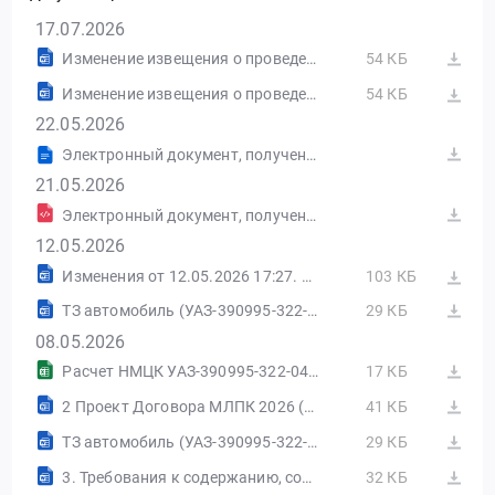
17.07.2026
Изменение извещения о проведении электронного аукциона от 08.05.2026 №ИИ1 в ред. 2
54 КБ
Изменение извещения о проведении электронного аукциона от 12.05.2026 №ИИ2 в ред. 3
54 КБ
22.05.2026
Электронный документ, полученный из внешней системы
21.05.2026
Электронный документ, полученный из внешней системы
12.05.2026
Изменения от 12.05.2026 17:27. ЭТП ГПБ
103 КБ
ТЗ автомобиль (УАЗ-390995-322-04).docx
29 КБ
08.05.2026
Расчет НМЦК УАЗ-390995-322-04.xlsx
17 КБ
2 Проект Договора МЛПК 2026 (1).docx
41 КБ
ТЗ автомобиль (УАЗ-390995-322-04).docx
29 КБ
3. Требования к содержанию, составу заявки на участие в закупке.docx
32 КБ