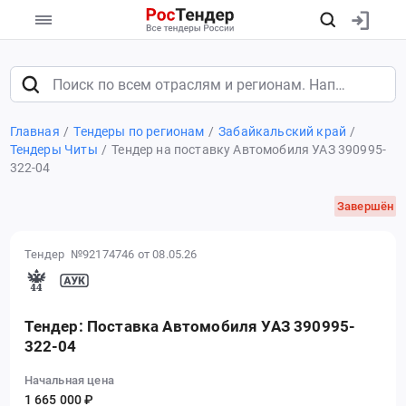
Главная
Тендеры по регионам
Забайкальский край
Тендеры Читы
Тендер на поставку Автомобиля УАЗ 390995-
322-04
Завершён
Тендер №92174746
от 08.05.26
Тендер: Поставка Автомобиля УАЗ 390995-
322-04
Начальная цена
1 665 000 ₽