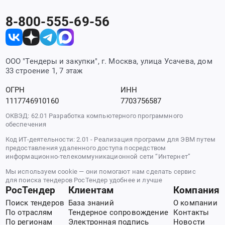
8-800-555-69-56
ООО "Тендеры и закупки", г. Москва, улица Усачева, дом
33 строение 1, 7 этаж
ОГРН
ИНН
1117746910160
7703756587
ОКВЭД: 62.01 Разработка компьютерного программного
обеспечения
Код ИТ-деятельности: 2.01 - Реализация программ для ЭВМ путем
предоставления удаленного доступа посредством
информационно-телекоммуникационной сети “Интернет”
Мы используем cookie — они помогают нам сделать сервис
для поиска тендеров РосТендер удобнее и лучше
РосТендер
Клиентам
Компания
Поиск тендеров
База знаний
О компании
По отраслям
Тендерное сопровождение
Контакты
По регионам
Электронная подпись
Новости