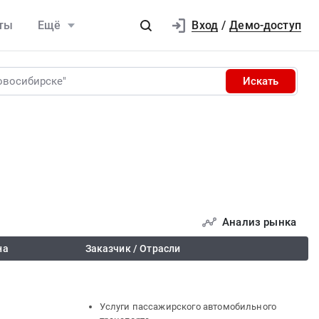
Вход
ты
Ещё
/
Демо-доступ
Искать
Анализ рынка
на
Заказчик / Отрасли
Услуги пассажирского автомобильного