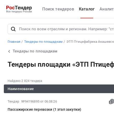
Поиск тендеров
Каталог
Аналит
Главная
Тендеры по площадкам
ЭТП Птицефабрика Акашевск
Тендеры по площадкам
Тендеры площадки «ЭТП Птицеф
Найдено 2 824 тендера
Наименование
2026-
Тендер №94196895
от 06.08.26
08-
Пассажирские перевозки (1 этап закупки)
06