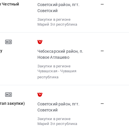
и Честный
—
Советский район, пгт.
Советский
Закупки в регионе
Марий Эл республика
ту
—
Чебоксарский район, п.
Новое Атлашево
Закупки в регионе
Чувашская - Чувашия
республика
тап закупки)
—
Советский район, пгт.
Советский
Закупки в регионе
Марий Эл республика