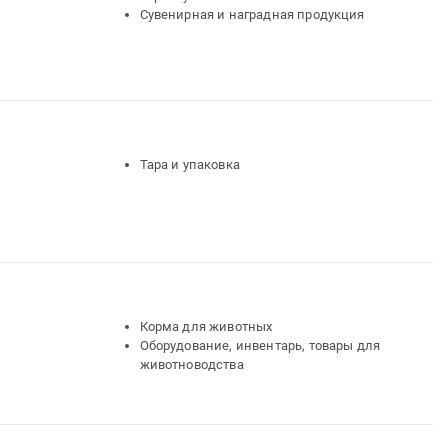
Сувенирная и наградная продукция
Тара и упаковка
Корма для животных
Оборудование, инвентарь, товары для
животноводства