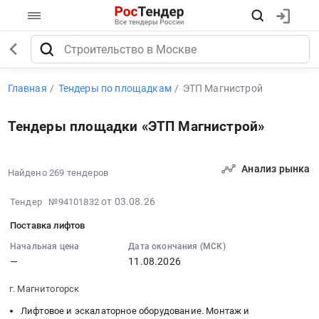
Главная
Тендеры по площадкам
ЭТП Магнистрой
Тендеры площадки «ЭТП Магнистрой»
Анализ рынка
Найдено 269 тендеров
2026-
от 03.08.26
Тендер №94101832
08-
Поставка лифтов
03
12:58:14
Начальная цена
Дата окончания (МСК)
—
11.08.2026
:
2026-
г. Магнитогорск
08-
11
Лифтовое и эскалаторное оборудование. Монтаж и