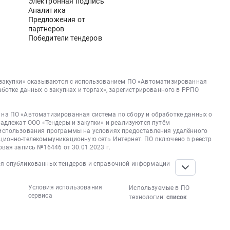
Электронная подпись
Аналитика
Предложения от
партнеров
Победители тендеров
 закупки» оказываются с использованием ПО «Автоматизированная
аботке данных о закупках и торгах», зарегистрированного в РРПО
на ПО «Автоматизированная система по сбору и обработке данных о
надлежат ООО «Тендеры и закупки» и реализуются путём
использования программы на условиях предоставления удалённого
ционно-телекоммуникационную сеть Интернет. ПО включено в реестр
овая запись №16446 от 30.01.2023 г.
я опубликованных тендеров и справочной информации
Условия использования
Используемые в ПО
сервиса
технологии:
список