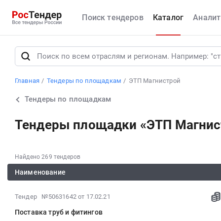
Поиск тендеров
Каталог
Аналит
Главная
Тендеры по площадкам
ЭТП Магнистрой
Тендеры по площадкам
Тендеры площадки «ЭТП Магнис
Найдено 269 тендеров
Наименование
2021-
Тендер №50631642
от 17.02.21
02-
Поставка труб и фитингов
17