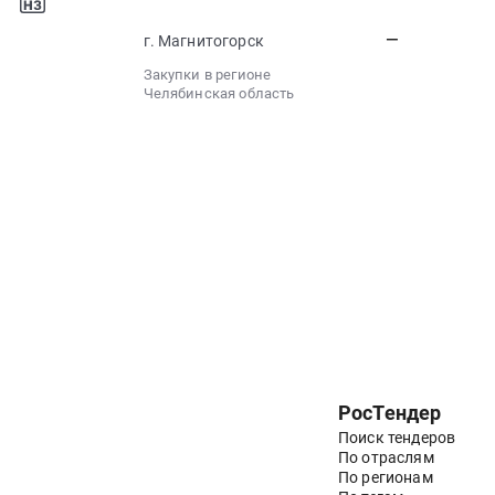
а
—
г. Магнитогорск
Закупки в регионе
Челябинская область
РосТендер
Поиск тендеров
По отраслям
По регионам