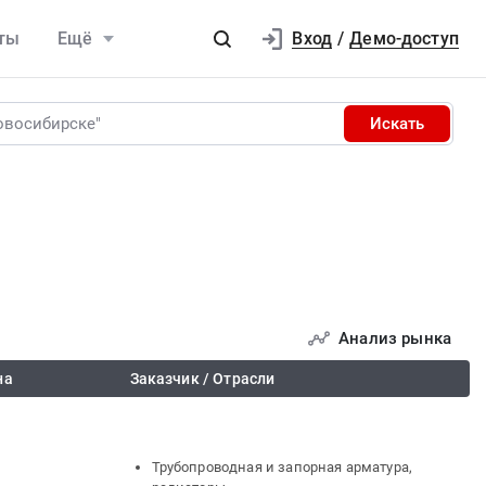
Вход
ты
Ещё
/
Демо-доступ
Искать
Анализ рынка
на
Заказчик / Отрасли
Трубопроводная и запорная арматура,