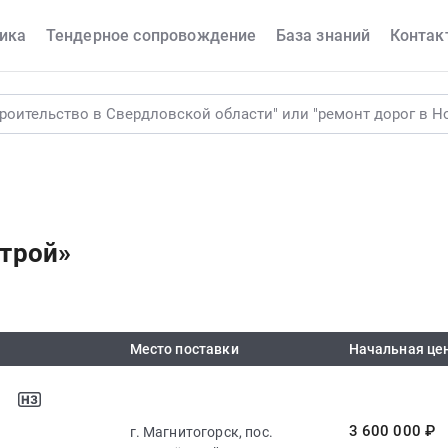
ика
Тендерное сопровождение
База знаний
Контак
трой»
Место поставки
Начальная це
3 600 000 ₽
г. Магнитогорск, пос.