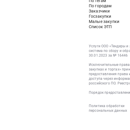
По тегам
По городам
Заказчики
Госзакупки
Малые закупки
Список ЭТП
Услуги ООО «Тендеры и
система по сбору и обр
30.01.2023 за № 16446
Исключительные права 
закупках и торгах» при
предоставления права 
доступа через информа
российского ПО. Реестр
Порядок предоставлени
Политика обработки
персональных данных