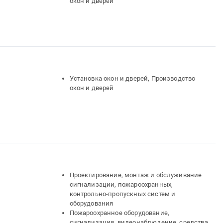
окон и дверей
Установка окон и дверей, Производство
окон и дверей
Проектирование, монтаж и обслуживание
сигнализации, пожароохранных,
контрольно-пропускных систем и
оборудования
Пожароохранное оборудование,
сигнализация, видеонаблюдение, средства