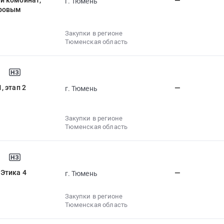
й комбинат,
—
г. Тюмень
тровым
Закупки в регионе
Тюменская область
 этап 2
—
г. Тюмень
Закупки в регионе
Тюменская область
Этика 4
—
г. Тюмень
Закупки в регионе
Тюменская область