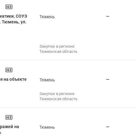
матики, СОУЭ
—
Тюмень
 Тюмень, ул.
Закупки в регионе
Тюменская область
я на объекте
—
Тюмень
Закупки в регионе
Тюменская область
тражей на
—
Тюмень
А