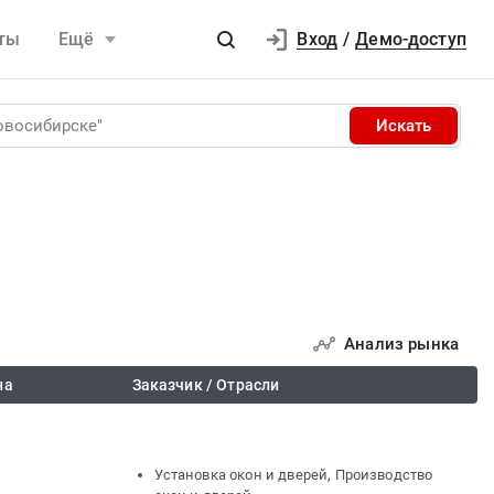
Вход
ты
Ещё
/
Демо-доступ
Искать
Анализ рынка
на
Заказчик / Отрасли
Установка окон и дверей, Производство