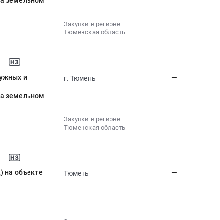
на земельном
Закупки в регионе
Тюменская область
ружных и
—
г. Тюмень
на земельном
Закупки в регионе
Тюменская область
) на объекте
—
Тюмень