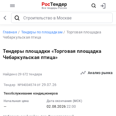
Главная
Тендеры по площадкам
Торговая площадка
Чебаркульская птица
Тендеры площадки «Торговая площадка
Чебаркульская птица»
Анализ рынка
Найдено 29 672 тендера
2026-
от 29.07.26
Тендер №94034574
07-
Техобслуживание кондиционеров
29
22:50:12
Начальная цена
Дата окончания (МСК)
—
02.08.2026
22:00
:
2026-