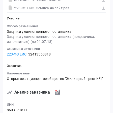
doc09453620240427054518
223-ФЗ ЕИС. Ссылка на сайт размещения тендера #30582996166.doc
Участие
Способ размещения
Закупки у единственного поставщика
Закупка у единственного поставщика (подрядчика,
исполнителя) (до 01.07.18)
Ссылки на источники
223-ФЗ ЕИС
32413560818
Заказчик
Наименование
Открытое акционерное общество "Жилищный трест №1"
Анализ заказчика
ИНН
8603171811