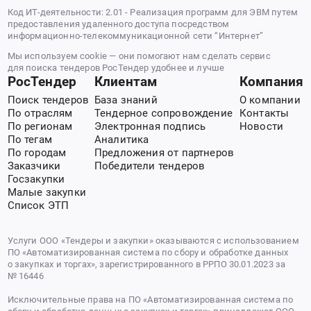
Код ИТ-деятельности: 2.01 - Реализация программ для ЭВМ путем
предоставления удаленного доступа посредством
информационно-телекоммуникационной сети “Интернет”
Мы используем cookie — они помогают нам сделать сервис
для поиска тендеров РосТендер удобнее и лучше
РосТендер
Клиентам
Компания
Поиск тендеров
База знаний
О компании
По отраслям
Тендерное сопровождение
Контакты
По регионам
Электронная подпись
Новости
По тегам
Аналитика
По городам
Предложения от партнеров
Заказчики
Победители тендеров
Госзакупки
Малые закупки
Список ЭТП
Услуги ООО «Тендеры и закупки» оказываются с использованием
ПО «Автоматизированная система по сбору и обработке данных
о закупках и торгах», зарегистрированного в РРПО 30.01.2023 за
№ 16446
Исключительные права на ПО «Автоматизированная система по