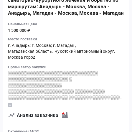
санаторно-курортного лечения и обратно по
маршрутам: Анадырь - Москва, Москва -
Анадырь, Магадан - Москва, Москва - Магадан
Начальная цена
1 500 000 ₽
Место поставки
г. Анадырь; г. Москва; г. Магадан
,
Магаданская область,
Чукотский автономный округ,
Москва город
Организатор закупки
░░░░░░░░░░░░░░░░░░░░░░░░░░░░░░
░░░░░░░░░░░░░░░░░░░░ ░
░░░░░░░░░░░░░░░░░░
░░░░░░░░░░░░░░░░░░░░░░ ░░░░░░░░░░
░░░░░░░░░░░░░░░░░░░░ ░░░░░░░░░░░░░░░░░░
░░░░ ░░░░░░░░░░░░░░░░░░░░
░░░░░░░░░░░░░░░░░░░░░░ ░░░░░░░░░░░░
Анализ заказчика
Окончание (МСК)