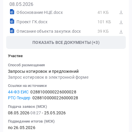
08.05.2026
Обоснование НЦЕ.docx
41 КБ
Проект ГК.docx
101 КБ
Описание объекта закупки.docx
39 КБ
ПОКАЗАТЬ ВСЕ ДОКУМЕНТЫ (+3)
Участие
Способ размещения
Запросы котировок и предложений
Запрос котировок в электронной форме
Ссылки на источники
44-ФЗ ЕИС
0288100000226000028
РТС-Тендер
0288100000226000028
Подача заявок (МСК)
08.05.2026
08:27
- 25.05.2026
Подведение итогов (МСК)
по 26.05.2026