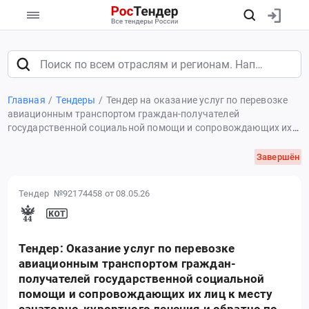
Главная
Тендеры
Тендер на оказание услуг по перевозке
авиационным транспортом граждан-получателей
государственной социальной помощи и сопровождающих их
лиц к месту санаторно-курортного лечения и обратно по
маршрутам: Анадырь-Москва, Москва-Анадырь, Магадан-
Завершён
Москва, Москва-Магадан
Тендер №92174458
от 08.05.26
Тендер: Оказание услуг по перевозке
авиационным транспортом граждан-
получателей государственной социальной
помощи и сопровождающих их лиц к месту