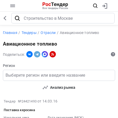
Главная
Тендеры
Отрасли
Авиационное топливо
Авиационное топливо
Поделиться:
Регион
Выберите регион или введите название
Анализ рынка
2016-
от 14.03.16
Тендер №24421493
03-
Поставка керосина
14
Начальная цена
Дата окончания (МСК)